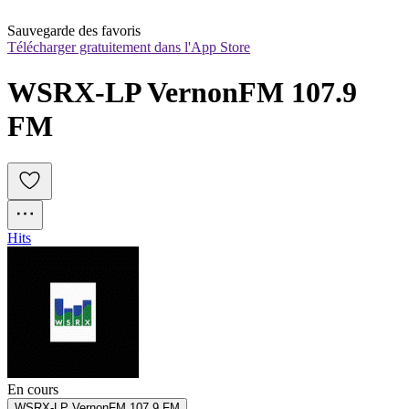
Sauvegarde des favoris
Télécharger gratuitement dans l'App Store
WSRX-LP VernonFM 107.9 
FM
Hits
En cours
WSRX-LP VernonFM 107.9 FM