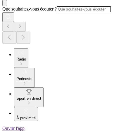
Que souhaitez-vous écouter ?
Radio
Podcasts
Sport en direct
À proximité
Ouvrir l'app