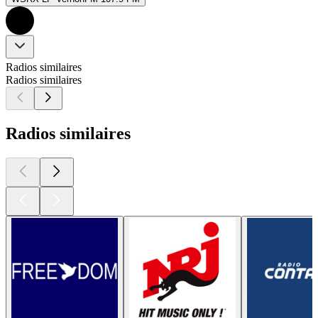
Radios similaires
Radios similaires
Radios similaires