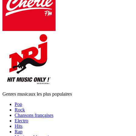
Genres musicaux les plus populaires
Pop
Rock
Chansons françaises
Electro
Hits
Rap