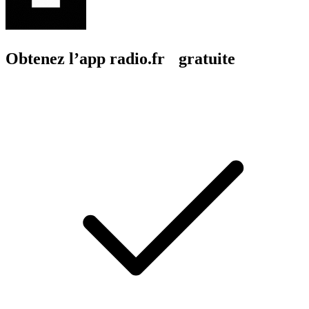
Obtenez l’app radio.fr gratuite