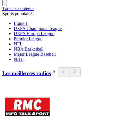
Tous les contenus
Sports populaires
Ligue 1
UEFA Champions League
UEFA Europa League
Premier League
NFL
NBA Basketball
Major League Baseball
NHL
Les meilleures radios