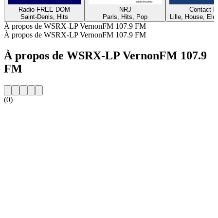
Radio FREE DOM
NRJ
Contact 
Saint-Denis, Hits
Paris, Hits, Pop
Lille, House, Elec
À propos de WSRX-LP VernonFM 107.9 FM
À propos de WSRX-LP VernonFM 107.9 FM
À propos de WSRX-LP VernonFM 107.9
FM
(0)
Site web de la radio