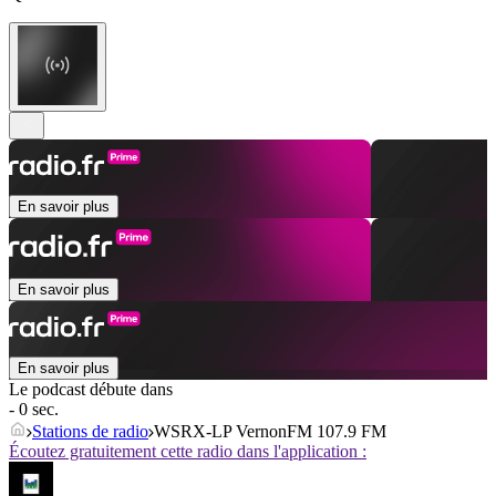
En savoir plus
En savoir plus
En savoir plus
Le podcast débute dans
- 0 sec.
Stations de radio
WSRX-LP VernonFM 107.9 FM
Écoutez gratuitement cette radio dans l'application :