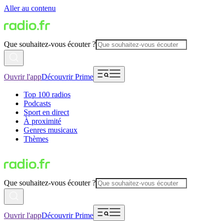
Aller au contenu
Que souhaitez-vous écouter ?
Ouvrir l'app
Découvrir Prime
Top 100 radios
Podcasts
Sport en direct
À proximité
Genres musicaux
Thèmes
Que souhaitez-vous écouter ?
Ouvrir l'app
Découvrir Prime