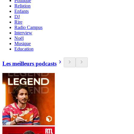
Politique
Religion
Enfants
DJ
Rire
Radio Campus
Interview
Noël
Musique
Education
Les meilleurs podcasts