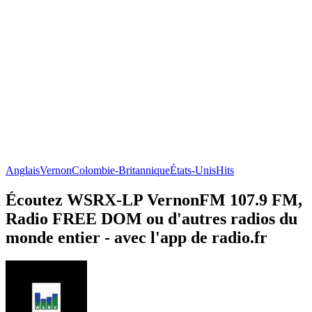
Anglais
Vernon
Colombie-Britannique
États-Unis
Hits
Écoutez WSRX-LP VernonFM 107.9 FM,
Radio FREE DOM ou d'autres radios du
monde entier - avec l'app de radio.fr