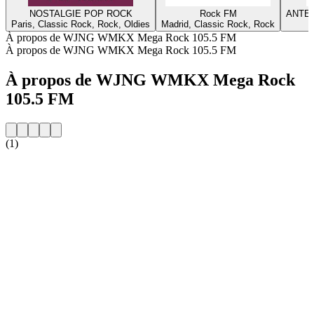
NOSTALGIE POP ROCK
Rock FM
ANTEN
Paris, Classic Rock, Rock, Oldies
Madrid, Classic Rock, Rock
À propos de WJNG WMKX Mega Rock 105.5 FM
À propos de WJNG WMKX Mega Rock 105.5 FM
À propos de WJNG WMKX Mega Rock
105.5 FM
(1)
Site web de la radio