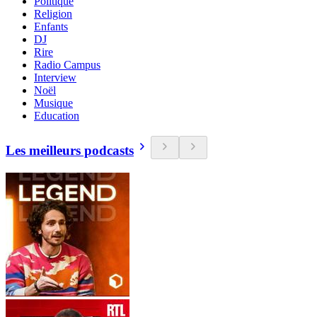
Politique
Religion
Enfants
DJ
Rire
Radio Campus
Interview
Noël
Musique
Education
Les meilleurs podcasts