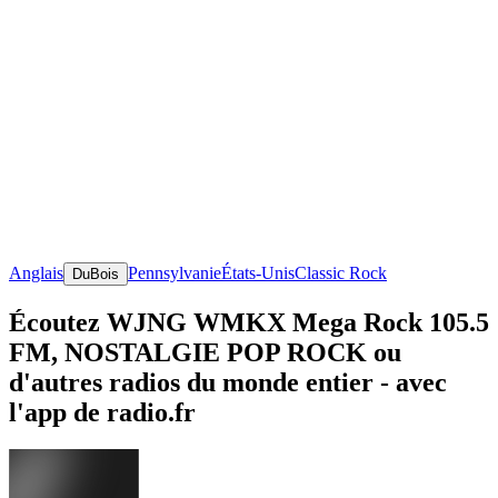
Anglais
Pennsylvanie
États-Unis
Classic Rock
DuBois
Écoutez WJNG WMKX Mega Rock 105.5
FM, NOSTALGIE POP ROCK ou
d'autres radios du monde entier - avec
l'app de radio.fr