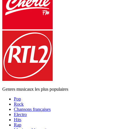
Genres musicaux les plus populaires
Pop
Rock
Chansons françaises
Electro
Hits
Rap