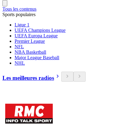
Tous les contenus
Sports populaires
Ligue 1
UEFA Champions League
UEFA Europa League
Premier League
NFL
NBA Basketball
Major League Baseball
NHL
Les meilleures radios