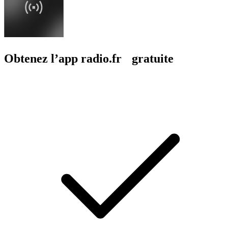
Obtenez l’app radio.fr gratuite