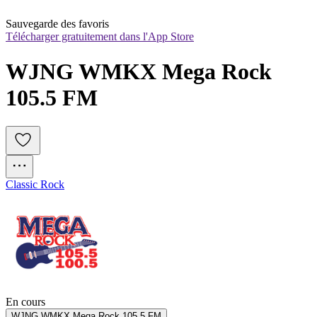
Sauvegarde des favoris
Télécharger gratuitement dans l'App Store
WJNG WMKX Mega Rock 
105.5 FM
Classic Rock
En cours
WJNG WMKX Mega Rock 105.5 FM