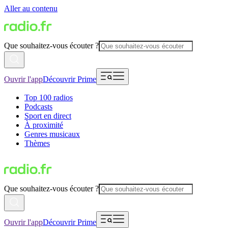
Aller au contenu
Que souhaitez-vous écouter ?
Ouvrir l'app
Découvrir Prime
Top 100 radios
Podcasts
Sport en direct
À proximité
Genres musicaux
Thèmes
Que souhaitez-vous écouter ?
Ouvrir l'app
Découvrir Prime