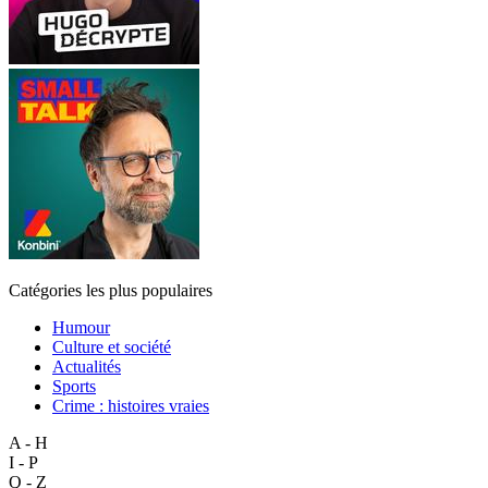
Catégories les plus populaires
Humour
Culture et société
Actualités
Sports
Crime : histoires vraies
A - H
I - P
Q - Z