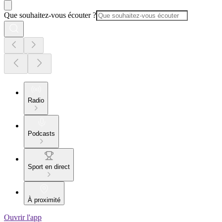
Que souhaitez-vous écouter ?
Radio
Podcasts
Sport en direct
À proximité
Ouvrir l'app