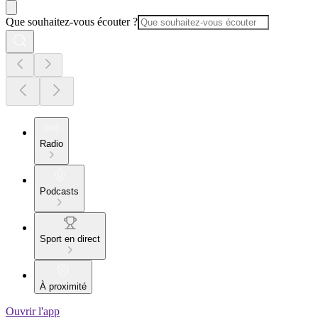
Que souhaitez-vous écouter ?
Radio
Podcasts
Sport en direct
À proximité
Ouvrir l'app