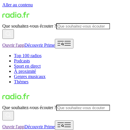
Aller au contenu
Que souhaitez-vous écouter ?
Ouvrir l'app
Découvrir Prime
Top 100 radios
Podcasts
Sport en direct
À proximité
Genres musicaux
Thèmes
Que souhaitez-vous écouter ?
Ouvrir l'app
Découvrir Prime