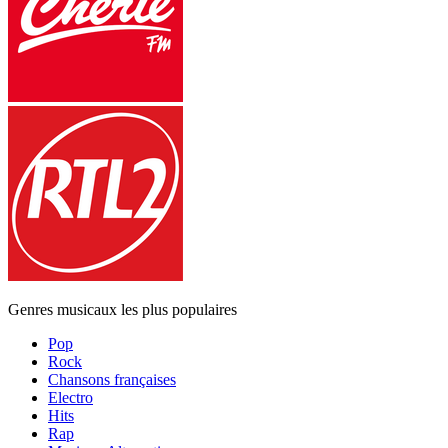
Genres musicaux les plus populaires
Pop
Rock
Chansons françaises
Electro
Hits
Rap