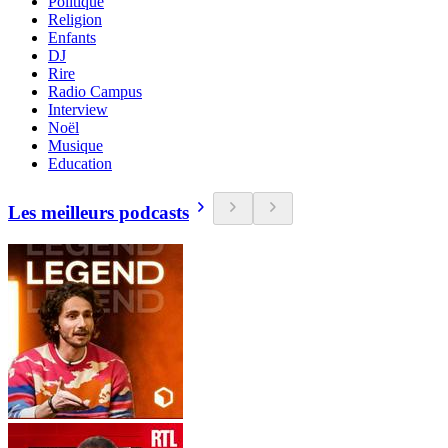
Politique
Religion
Enfants
DJ
Rire
Radio Campus
Interview
Noël
Musique
Education
Les meilleurs podcasts