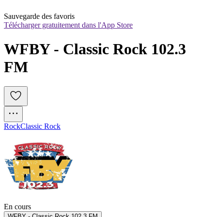
Sauvegarde des favoris
Télécharger gratuitement dans l'App Store
WFBY - Classic Rock 102.3 
FM
Rock
Classic Rock
En cours
WFBY - Classic Rock 102.3 FM