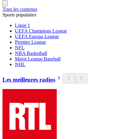
Tous les contenus
Sports populaires
Ligue 1
UEFA Champions League
UEFA Europa League
Premier League
NFL
NBA Basketball
Major League Baseball
NHL
Les meilleures radios