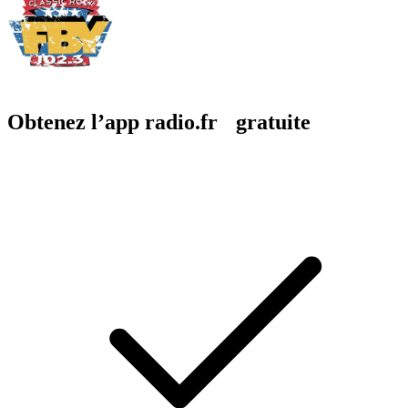
Obtenez l’app radio.fr gratuite