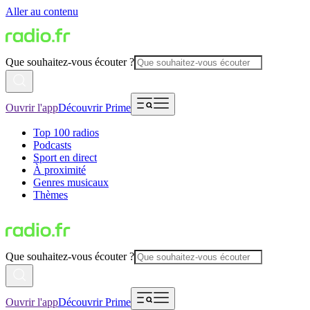
Aller au contenu
Que souhaitez-vous écouter ?
Ouvrir l'app
Découvrir Prime
Top 100 radios
Podcasts
Sport en direct
À proximité
Genres musicaux
Thèmes
Que souhaitez-vous écouter ?
Ouvrir l'app
Découvrir Prime