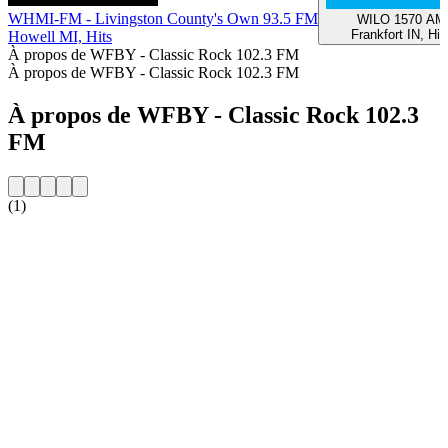
WHMI-FM - Livingston County's Own 93.5 FM
WILO 1570 AM
Frankfort IN, Hit
Howell MI, Hits
À propos de WFBY - Classic Rock 102.3 FM
À propos de WFBY - Classic Rock 102.3 FM
À propos de WFBY - Classic Rock 102.3
FM
(1)
Site web de la radio