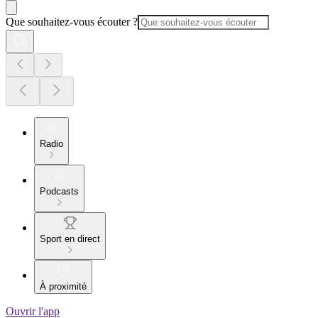
Que souhaitez-vous écouter ?
Radio
Podcasts
Sport en direct
À proximité
Ouvrir l'app