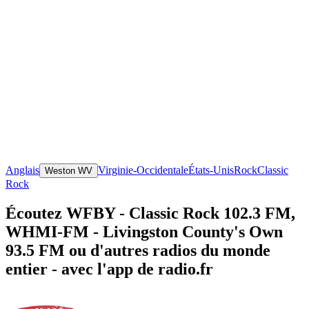
Anglais
Virginie-Occidentale
États-Unis
Rock
Classic
Weston WV
Rock
Écoutez WFBY - Classic Rock 102.3 FM,
WHMI-FM - Livingston County's Own
93.5 FM ou d'autres radios du monde
entier - avec l'app de radio.fr