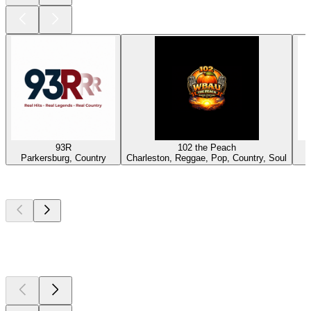
93R
102 the Peach
Parkersburg, Country
Charleston, Reggae, Pop, Country, Soul
Les meilleurs
podcasts
Les meilleurs
podcasts
Les meilleurs
podcasts