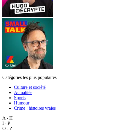
Catégories les plus populaires
Culture et société
Actualités
Sports
Humour
Crime : histoires vraies
A - H
I - P
Q - Z