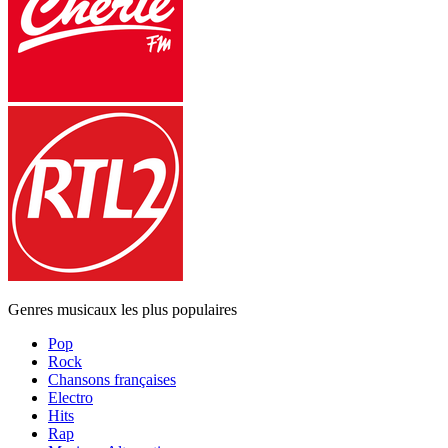
Genres musicaux les plus populaires
Pop
Rock
Chansons françaises
Electro
Hits
Rap