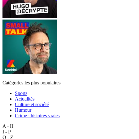
Catégories les plus populaires
Sports
Actualités
Culture et société
Humour
Crime : histoires vraies
A - H
I - P
Q - Z