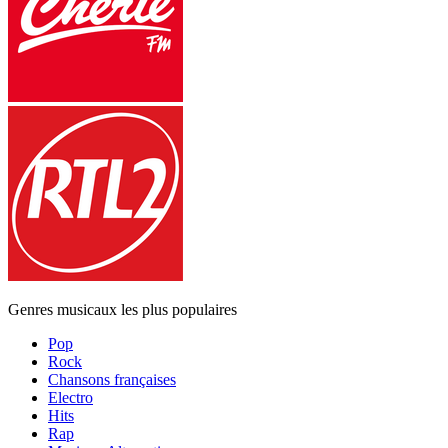
Genres musicaux les plus populaires
Pop
Rock
Chansons françaises
Electro
Hits
Rap