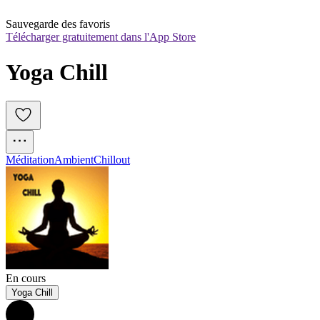
Sauvegarde des favoris
Télécharger gratuitement dans l'App Store
Yoga Chill
Méditation
Ambient
Chillout
En cours
Yoga Chill