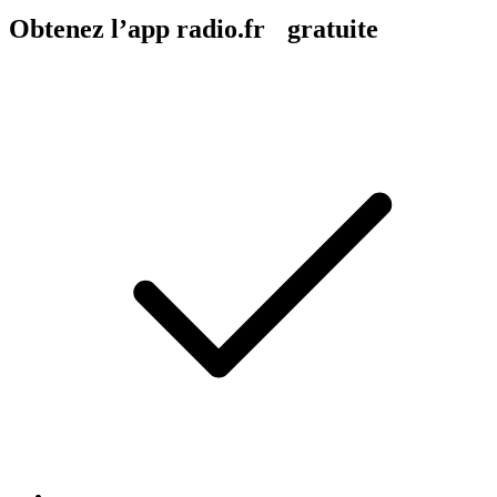
Obtenez l’app radio.fr gratuite