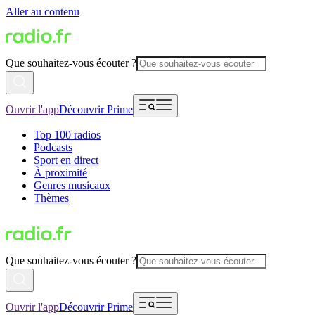
Aller au contenu
Que souhaitez-vous écouter ?
Ouvrir l'app
Découvrir Prime
Top 100 radios
Podcasts
Sport en direct
À proximité
Genres musicaux
Thèmes
Que souhaitez-vous écouter ?
Ouvrir l'app
Découvrir Prime