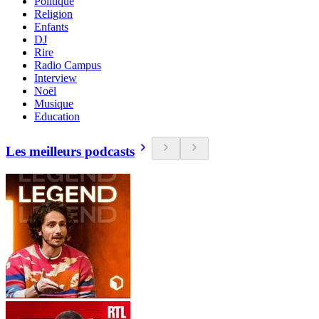
Politique
Religion
Enfants
DJ
Rire
Radio Campus
Interview
Noël
Musique
Education
Les meilleurs podcasts