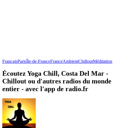
Français
Paris
Île-de-France
France
Ambient
Chillout
Méditation
Écoutez Yoga Chill, Costa Del Mar -
Chillout ou d'autres radios du monde
entier - avec l'app de radio.fr