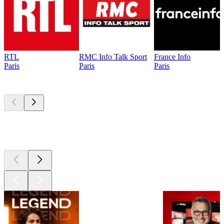
RTL
RMC Info Talk Sport
France Info
Paris
Paris
Paris
Les meilleurs
podcasts
Les meilleurs
podcasts
Les meilleurs
podcasts