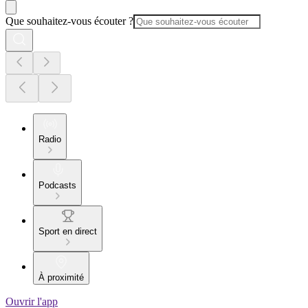
Que souhaitez-vous écouter ?
Radio
Podcasts
Sport en direct
À proximité
Ouvrir l'app