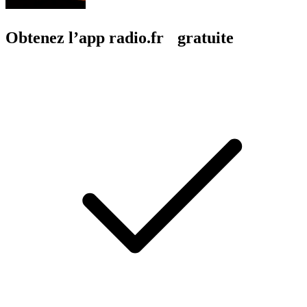
Obtenez l’app radio.fr gratuite