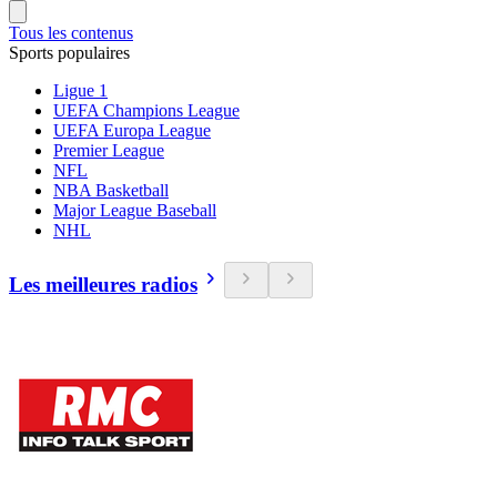
Tous les contenus
Sports populaires
Ligue 1
UEFA Champions League
UEFA Europa League
Premier League
NFL
NBA Basketball
Major League Baseball
NHL
Les meilleures radios