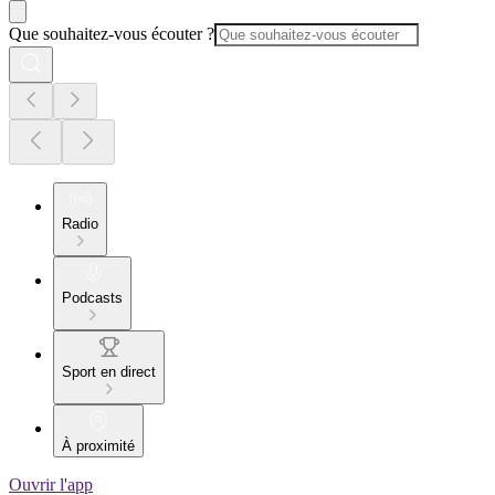
Que souhaitez-vous écouter ?
Radio
Podcasts
Sport en direct
À proximité
Ouvrir l'app