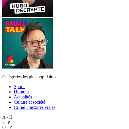
Catégories les plus populaires
Sports
Humour
Actualités
Culture et société
Crime : histoires vraies
A - H
I - P
Q - Z