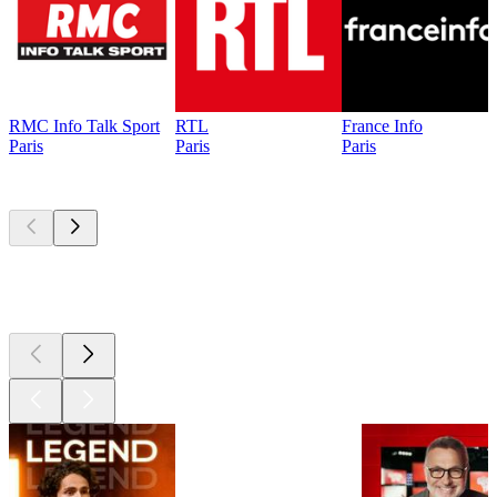
RMC Info Talk Sport
RTL
France Info
Paris
Paris
Paris
Les meilleurs
podcasts
Les meilleurs
podcasts
Les meilleurs
podcasts