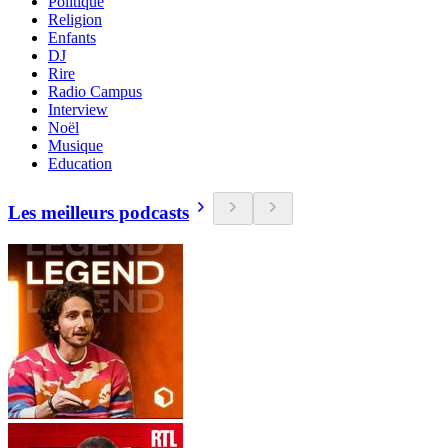
Politique
Religion
Enfants
DJ
Rire
Radio Campus
Interview
Noël
Musique
Education
Les meilleurs podcasts