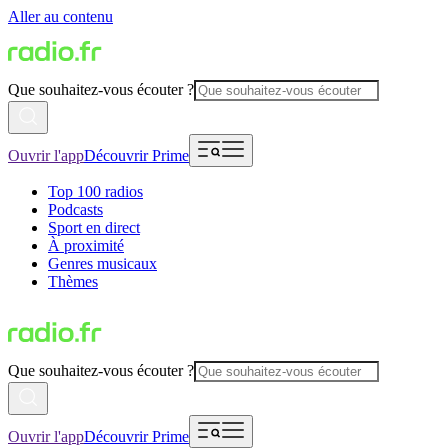
Aller au contenu
Que souhaitez-vous écouter ?
Ouvrir l'app
Découvrir Prime
Top 100 radios
Podcasts
Sport en direct
À proximité
Genres musicaux
Thèmes
Que souhaitez-vous écouter ?
Ouvrir l'app
Découvrir Prime