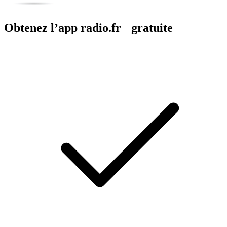
Obtenez l’app radio.fr gratuite