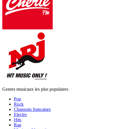
Genres musicaux les plus populaires
Pop
Rock
Chansons françaises
Electro
Hits
Rap