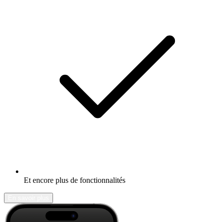
Et encore plus de fonctionnalités
En savoir plus