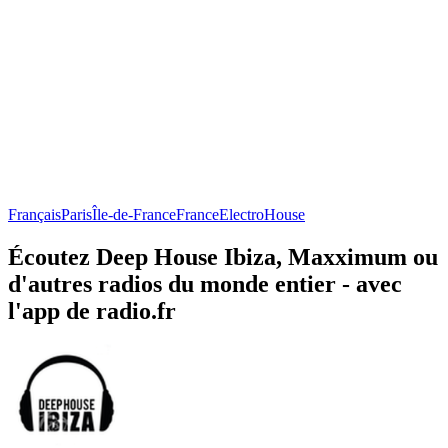
Français
Paris
Île-de-France
France
Electro
House
Écoutez Deep House Ibiza, Maxximum ou
d'autres radios du monde entier - avec
l'app de radio.fr