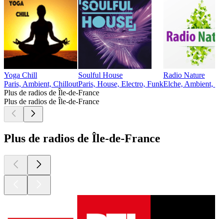
Yoga Chill
Soulful House
Radio Nature
Paris, Ambient, Chillout
Paris, House, Electro, Funk
Elche, Ambient, C
Plus de radios de Île-de-France
Plus de radios de Île-de-France
Plus de radios de Île-de-France