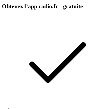
Obtenez l’app radio.fr gratuite