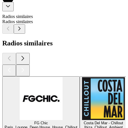
Radios similaires
Radios similaires
Radios similaires
FG Chic
Costa Del Mar - Chillout
Paris, Lounge, Deep House, House, Chillout
Ibiza, Chillout, Ambient