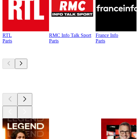
RTL
RMC Info Talk Sport
France Info
Paris
Paris
Paris
Les meilleurs
podcasts
Les meilleurs
podcasts
Les meilleurs
podcasts