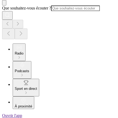
Que souhaitez-vous écouter ?
Radio
Podcasts
Sport en direct
À proximité
Ouvrir l'app