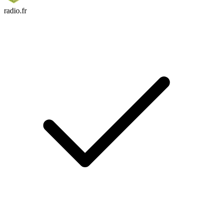
radio.fr