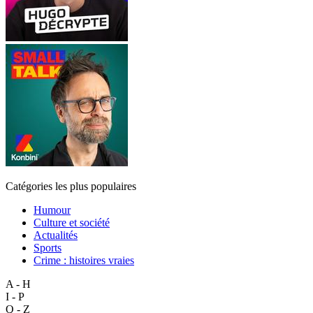
Catégories les plus populaires
Humour
Culture et société
Actualités
Sports
Crime : histoires vraies
A - H
I - P
Q - Z