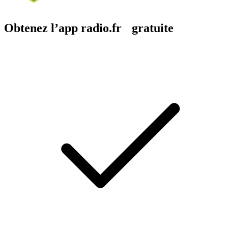
Obtenez l’app radio.fr gratuite