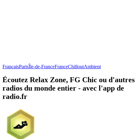
Français
Paris
Île-de-France
France
Chillout
Ambient
Écoutez Relax Zone, FG Chic ou d'autres
radios du monde entier - avec l'app de
radio.fr