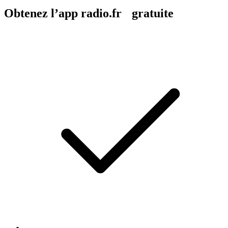
Obtenez l’app radio.fr gratuite