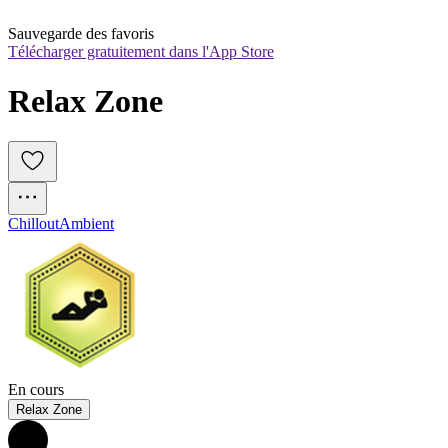
Sauvegarde des favoris
Télécharger gratuitement dans l'App Store
Relax Zone
Chillout
Ambient
En cours
Relax Zone