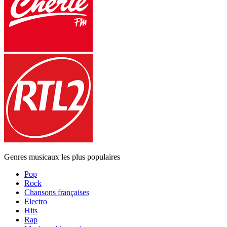
Genres musicaux les plus populaires
Pop
Rock
Chansons françaises
Electro
Hits
Rap