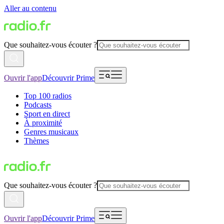
Aller au contenu
Que souhaitez-vous écouter ?
Ouvrir l'app
Découvrir Prime
Top 100 radios
Podcasts
Sport en direct
À proximité
Genres musicaux
Thèmes
Que souhaitez-vous écouter ?
Ouvrir l'app
Découvrir Prime