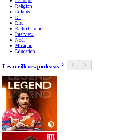
Politique
Religion
Enfants
DJ
Rire
Radio Campus
Interview
Noël
Musique
Education
Les meilleurs podcasts