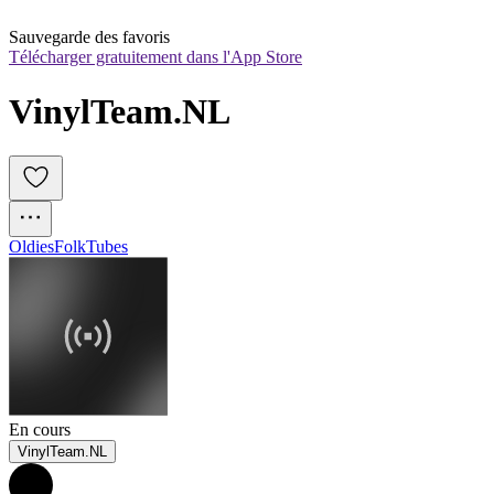
Sauvegarde des favoris
Télécharger gratuitement dans l'App Store
VinylTeam.NL
Oldies
Folk
Tubes
En cours
VinylTeam.NL