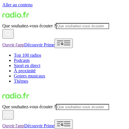
Aller au contenu
Que souhaitez-vous écouter ?
Ouvrir l'app
Découvrir Prime
Top 100 radios
Podcasts
Sport en direct
À proximité
Genres musicaux
Thèmes
Que souhaitez-vous écouter ?
Ouvrir l'app
Découvrir Prime