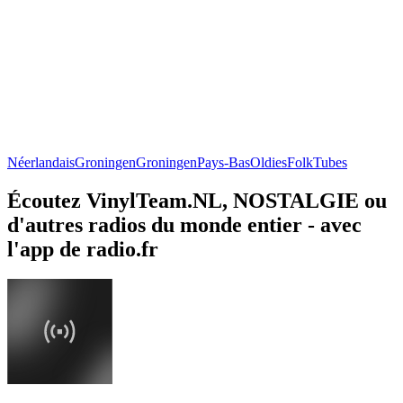
Néerlandais
Groningen
Groningen
Pays-Bas
Oldies
Folk
Tubes
Écoutez VinylTeam.NL, NOSTALGIE ou
d'autres radios du monde entier - avec
l'app de radio.fr