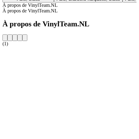
À propos de VinylTeam.NL
À propos de VinylTeam.NL
À propos de VinylTeam.NL
(1)
Site web de la radio