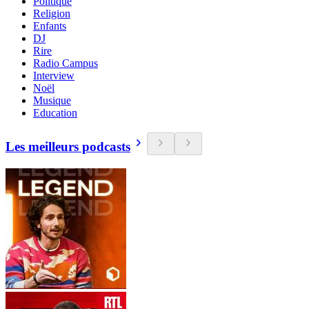
Politique
Religion
Enfants
DJ
Rire
Radio Campus
Interview
Noël
Musique
Education
Les meilleurs podcasts