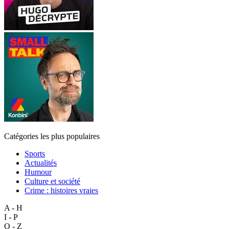
Catégories les plus populaires
Sports
Actualités
Humour
Culture et société
Crime : histoires vraies
A - H
I - P
Q - Z