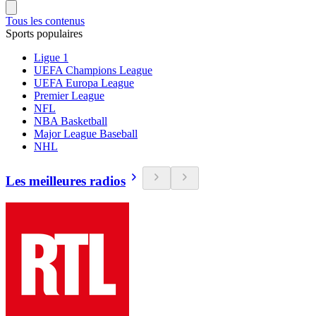
Tous les contenus
Sports populaires
Ligue 1
UEFA Champions League
UEFA Europa League
Premier League
NFL
NBA Basketball
Major League Baseball
NHL
Les meilleures radios