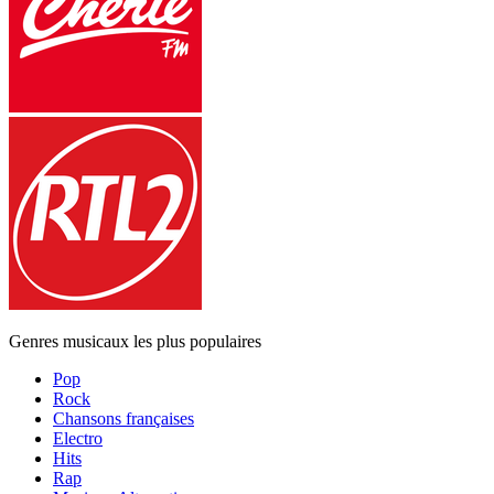
Genres musicaux les plus populaires
Pop
Rock
Chansons françaises
Electro
Hits
Rap