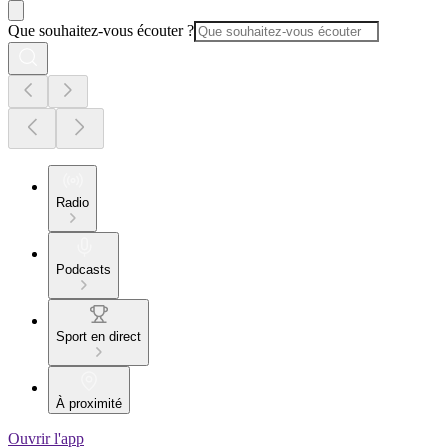
Que souhaitez-vous écouter ?
Radio
Podcasts
Sport en direct
À proximité
Ouvrir l'app