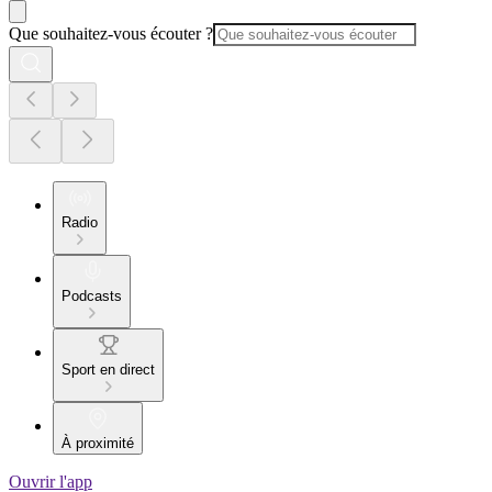
Que souhaitez-vous écouter ?
Radio
Podcasts
Sport en direct
À proximité
Ouvrir l'app