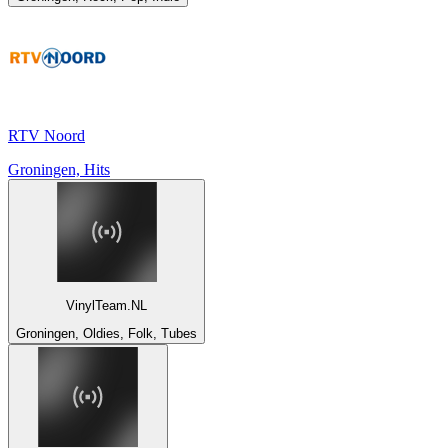
RTV Noord
Groningen, Hits
VinylTeam.NL
Groningen, Oldies, Folk, Tubes