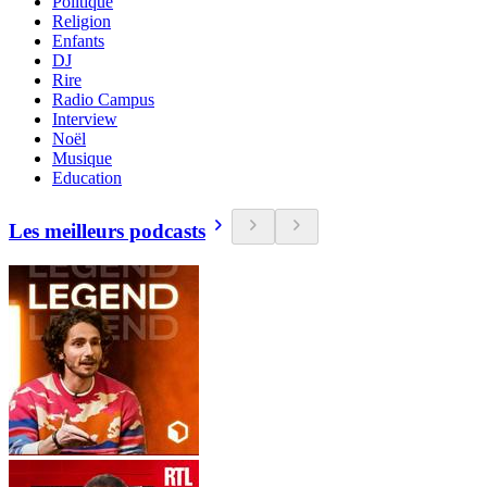
Politique
Religion
Enfants
DJ
Rire
Radio Campus
Interview
Noël
Musique
Education
Les meilleurs podcasts