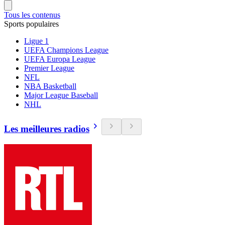
Tous les contenus
Sports populaires
Ligue 1
UEFA Champions League
UEFA Europa League
Premier League
NFL
NBA Basketball
Major League Baseball
NHL
Les meilleures radios