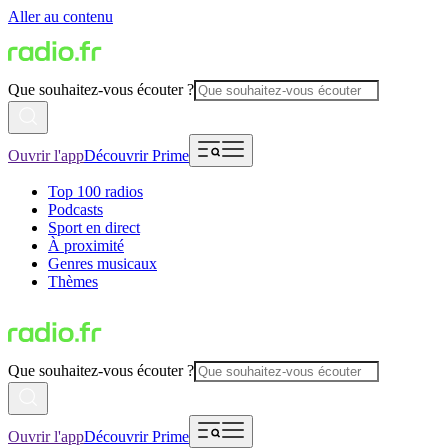
Aller au contenu
Que souhaitez-vous écouter ?
Ouvrir l'app
Découvrir Prime
Top 100 radios
Podcasts
Sport en direct
À proximité
Genres musicaux
Thèmes
Que souhaitez-vous écouter ?
Ouvrir l'app
Découvrir Prime