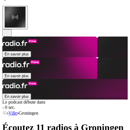
En savoir plus
En savoir plus
En savoir plus
Le podcast débute dans
- 0 sec.
Ville
Groningen
Écoutez 11 radios à
Groningen