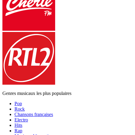
Genres musicaux les plus populaires
Pop
Rock
Chansons françaises
Electro
Hits
Rap