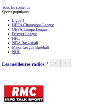
Tous les contenus
Sports populaires
Ligue 1
UEFA Champions League
UEFA Europa League
Premier League
NFL
NBA Basketball
Major League Baseball
NHL
Les meilleures radios