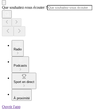
Que souhaitez-vous écouter ?
Radio
Podcasts
Sport en direct
À proximité
Ouvrir l'app