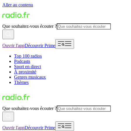
Aller au contenu
Que souhaitez-vous écouter ?
Ouvrir l'app
Découvrir Prime
Top 100 radios
Podcasts
Sport en direct
À proximité
Genres musicaux
Thèmes
Que souhaitez-vous écouter ?
Ouvrir l'app
Découvrir Prime