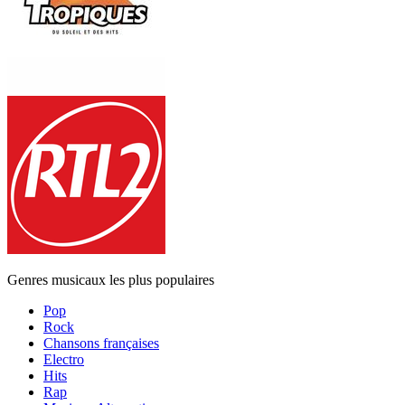
Genres musicaux les plus populaires
Pop
Rock
Chansons françaises
Electro
Hits
Rap