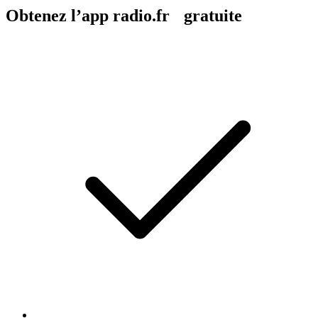
Obtenez l’app radio.fr gratuite