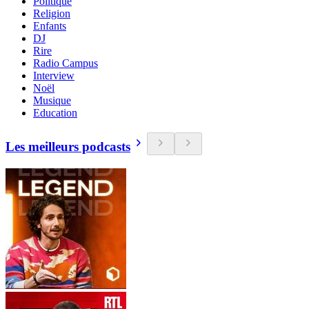
Politique
Religion
Enfants
DJ
Rire
Radio Campus
Interview
Noël
Musique
Education
Les meilleurs podcasts