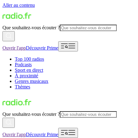
Aller au contenu
Que souhaitez-vous écouter ?
Ouvrir l'app
Découvrir Prime
Top 100 radios
Podcasts
Sport en direct
À proximité
Genres musicaux
Thèmes
Que souhaitez-vous écouter ?
Ouvrir l'app
Découvrir Prime