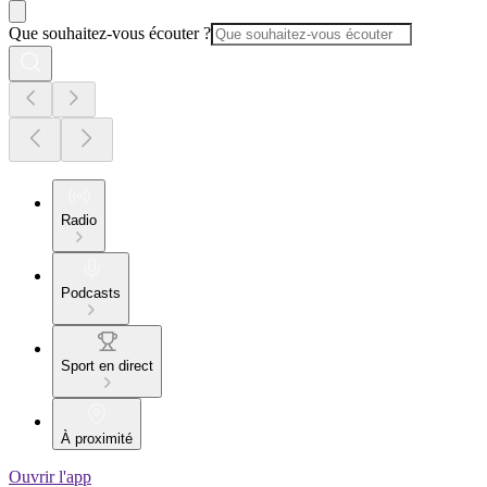
Que souhaitez-vous écouter ?
Radio
Podcasts
Sport en direct
À proximité
Ouvrir l'app