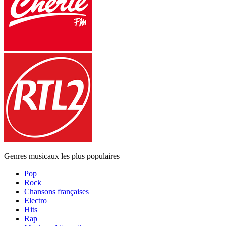
Genres musicaux les plus populaires
Pop
Rock
Chansons françaises
Electro
Hits
Rap