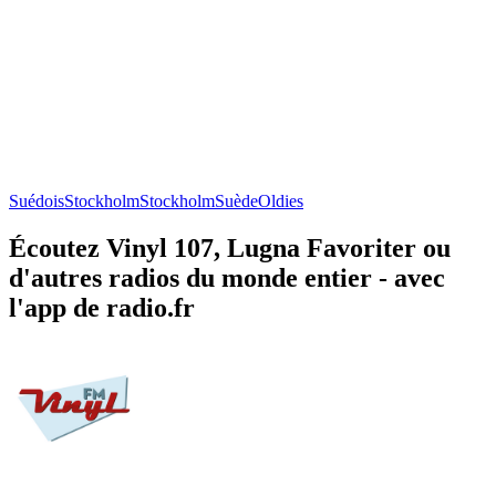
Suédois
Stockholm
Stockholm
Suède
Oldies
Écoutez Vinyl 107, Lugna Favoriter ou
d'autres radios du monde entier - avec
l'app de radio.fr