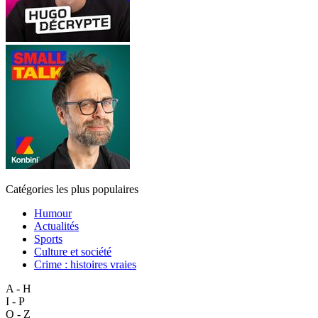
Catégories les plus populaires
Humour
Actualités
Sports
Culture et société
Crime : histoires vraies
A - H
I - P
Q - Z