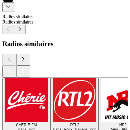
Radios similaires
Radios similaires
Radios similaires
CHERIE FM
RTL2
NRJ
Paris, Pop
Paris, Rock, Ballade, Pop
Paris, Hits,