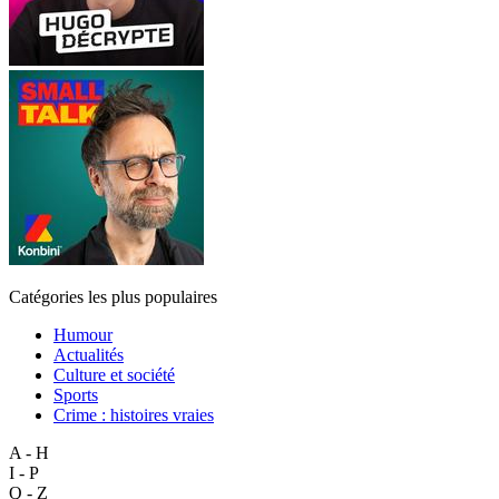
Catégories les plus populaires
Humour
Actualités
Culture et société
Sports
Crime : histoires vraies
A - H
I - P
Q - Z