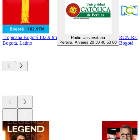
Tropicana Bogotá 102.9 fm
RCN Rad
Radio Universitaria
Pereira, Années 20 30 40 50 60
Bogotá, Latino
Bogotá
Les meilleurs
podcasts
Les meilleurs
podcasts
Les meilleurs
podcasts