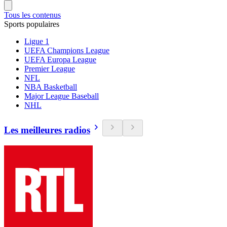
Tous les contenus
Sports populaires
Ligue 1
UEFA Champions League
UEFA Europa League
Premier League
NFL
NBA Basketball
Major League Baseball
NHL
Les meilleures radios