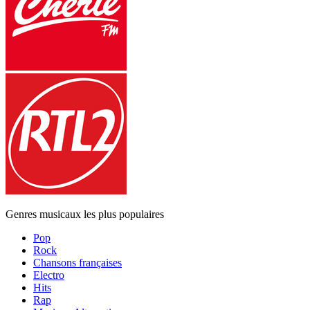
Genres musicaux les plus populaires
Pop
Rock
Chansons françaises
Electro
Hits
Rap