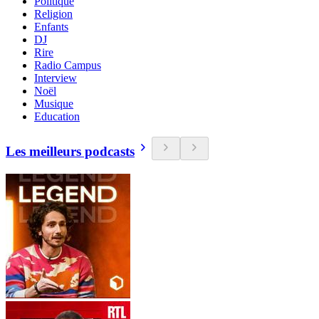
Politique
Religion
Enfants
DJ
Rire
Radio Campus
Interview
Noël
Musique
Education
Les meilleurs podcasts