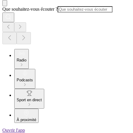
Que souhaitez-vous écouter ?
Radio
Podcasts
Sport en direct
À proximité
Ouvrir l'app