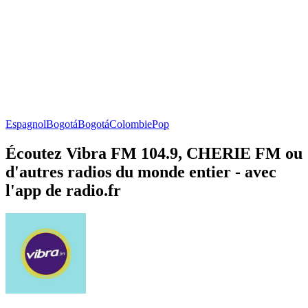
Espagnol
Bogotá
Bogotá
Colombie
Pop
Écoutez Vibra FM 104.9, CHERIE FM ou
d'autres radios du monde entier - avec
l'app de radio.fr