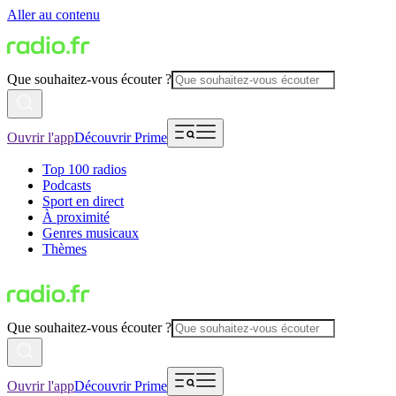
Aller au contenu
Que souhaitez-vous écouter ?
Ouvrir l'app
Découvrir Prime
Top 100 radios
Podcasts
Sport en direct
À proximité
Genres musicaux
Thèmes
Que souhaitez-vous écouter ?
Ouvrir l'app
Découvrir Prime