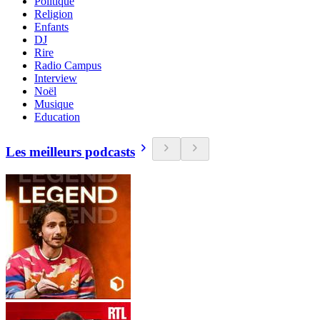
Politique
Religion
Enfants
DJ
Rire
Radio Campus
Interview
Noël
Musique
Education
Les meilleurs podcasts