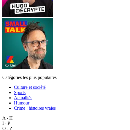
Catégories les plus populaires
Culture et société
Sports
Actualités
Humour
Crime : histoires vraies
A - H
I - P
Q - Z