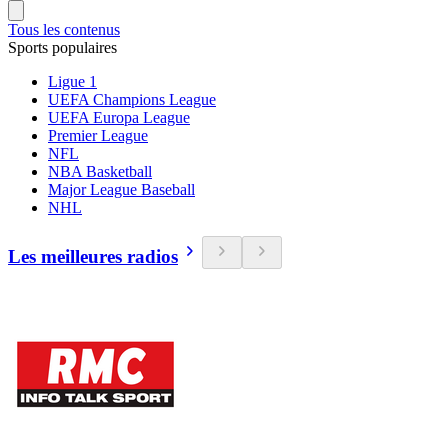
Tous les contenus
Sports populaires
Ligue 1
UEFA Champions League
UEFA Europa League
Premier League
NFL
NBA Basketball
Major League Baseball
NHL
Les meilleures radios