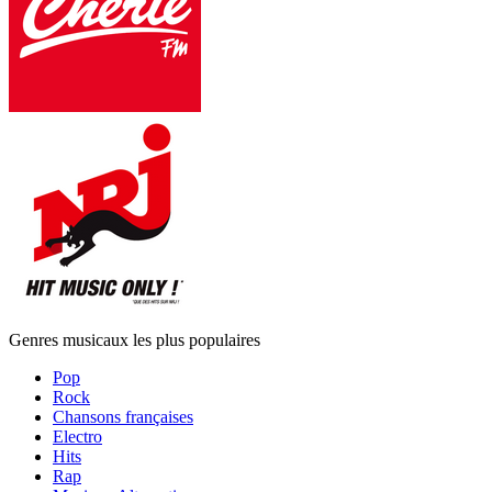
Genres musicaux les plus populaires
Pop
Rock
Chansons françaises
Electro
Hits
Rap