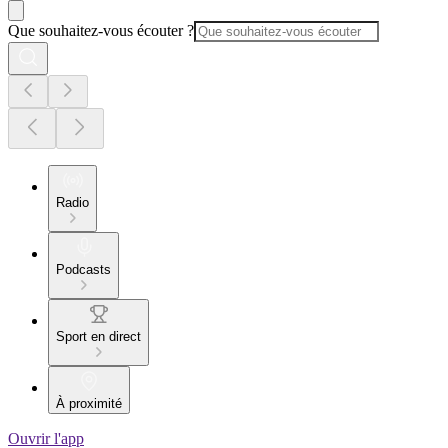
Que souhaitez-vous écouter ?
Radio
Podcasts
Sport en direct
À proximité
Ouvrir l'app