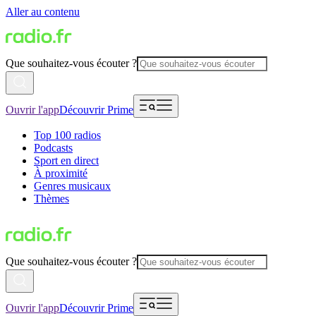
Aller au contenu
Que souhaitez-vous écouter ?
Ouvrir l'app
Découvrir Prime
Top 100 radios
Podcasts
Sport en direct
À proximité
Genres musicaux
Thèmes
Que souhaitez-vous écouter ?
Ouvrir l'app
Découvrir Prime