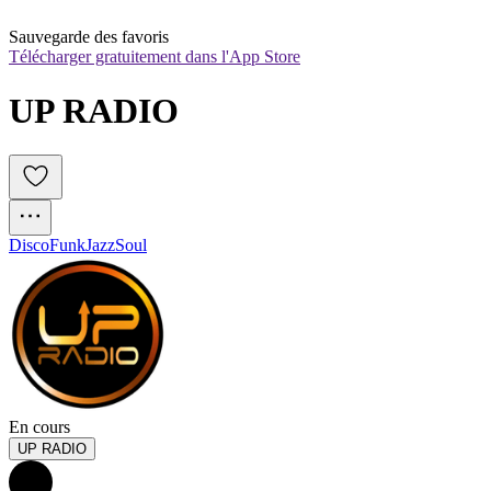
Sauvegarde des favoris
Télécharger gratuitement dans l'App Store
UP RADIO
Disco
Funk
Jazz
Soul
En cours
UP RADIO