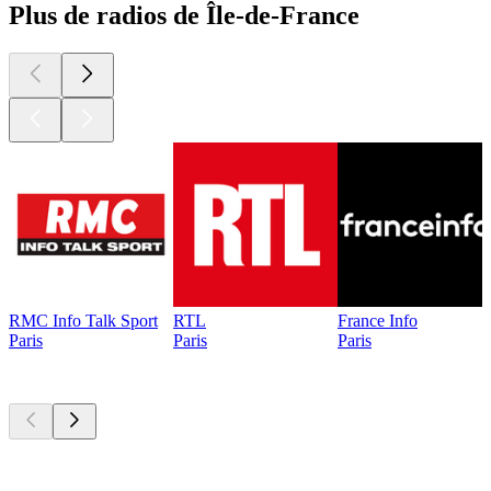
Plus de radios de Île-de-France
RMC Info Talk Sport
RTL
France Info
Paris
Paris
Paris
Les meilleurs
podcasts
Les meilleurs
podcasts
Les meilleurs
podcasts