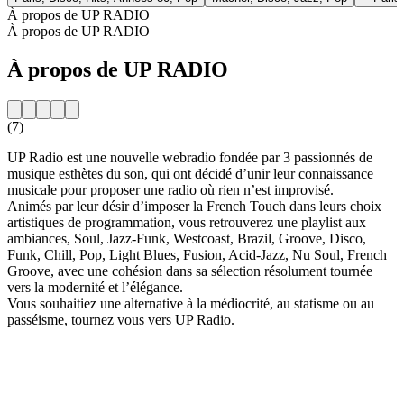
À propos de UP RADIO
À propos de UP RADIO
À propos de UP RADIO
(7)
UP Radio est une nouvelle webradio fondée par 3 passionnés de
musique esthètes du son, qui ont décidé d’unir leur connaissance
musicale pour proposer une radio où rien n’est improvisé.
Animés par leur désir d’imposer la French Touch dans leurs choix
artistiques de programmation, vous retrouverez une playlist aux
ambiances, Soul, Jazz-Funk, Westcoast, Brazil, Groove, Disco,
Funk, Chill, Pop, Light Blues, Fusion, Acid-Jazz, Nu Soul, French
Groove, avec une cohésion dans sa sélection résolument tournée
vers la modernité et l’élégance.
Vous souhaitiez une alternative à la médiocrité, au statisme ou au
passéisme, tournez vous vers UP Radio.
Site web de la radio