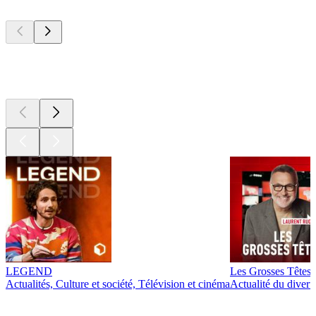
Les meilleurs
podcasts
Les meilleurs
podcasts
LEGEND
Les Grosses Têtes
Actualités, Culture et société, Télévision et cinéma
Actualité du diver