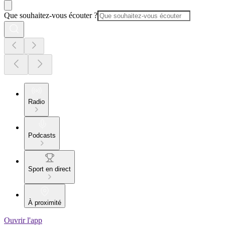
Que souhaitez-vous écouter ?
Radio
Podcasts
Sport en direct
À proximité
Ouvrir l'app