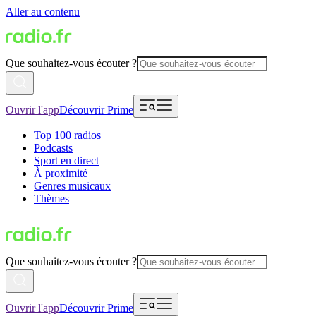
Aller au contenu
Que souhaitez-vous écouter ?
Ouvrir l'app
Découvrir Prime
Top 100 radios
Podcasts
Sport en direct
À proximité
Genres musicaux
Thèmes
Que souhaitez-vous écouter ?
Ouvrir l'app
Découvrir Prime