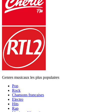
Genres musicaux les plus populaires
Pop
Rock
Chansons françaises
Electro
Hits
Rap