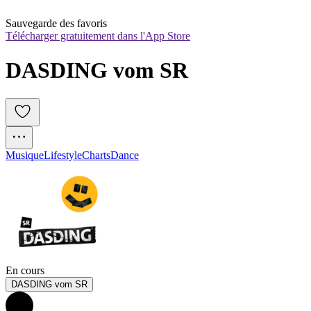
Sauvegarde des favoris
Télécharger gratuitement dans l'App Store
DASDING vom SR
Musique
Lifestyle
Charts
Dance
En cours
DASDING vom SR