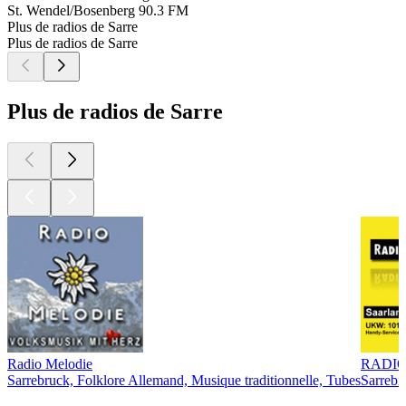
St. Wendel/Bosenberg
90.3 FM
Plus de radios de Sarre
Plus de radios de Sarre
Plus de radios de Sarre
Radio Melodie
RADIO
Sarrebruck, Folklore Allemand, Musique traditionnelle, Tubes
Sarrebr
Les meilleurs
podcasts