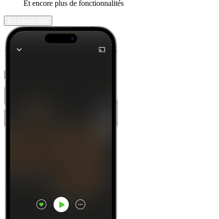
Et encore plus de fonctionnalités
En savoir plus