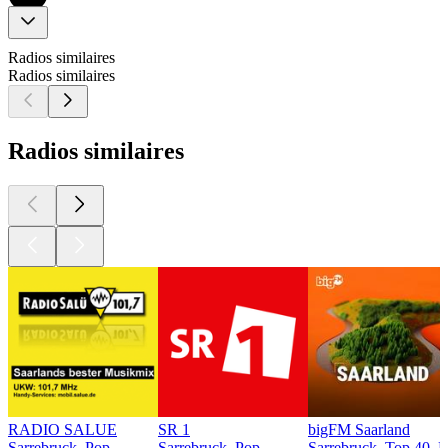
Radios similaires
Radios similaires
Radios similaires
RADIO SALUE
SR 1
bigFM Saarland
Sarrebruck, Pop
Sarrebruck, Pop
Sarrebruck, Top 40, 