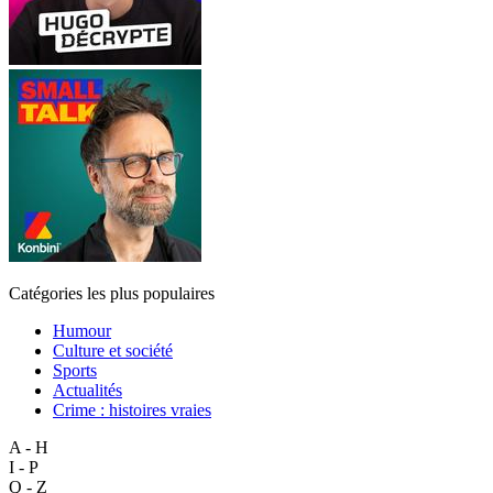
Catégories les plus populaires
Humour
Culture et société
Sports
Actualités
Crime : histoires vraies
A - H
I - P
Q - Z