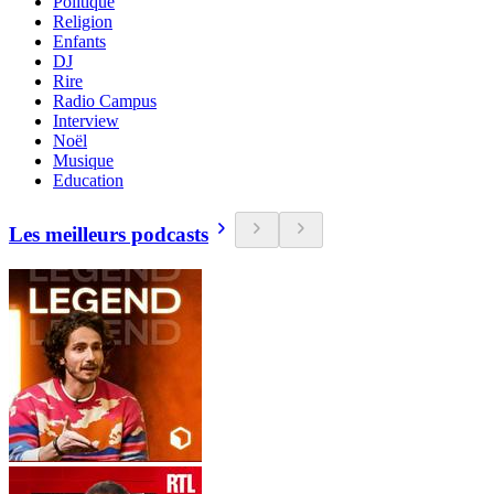
Politique
Religion
Enfants
DJ
Rire
Radio Campus
Interview
Noël
Musique
Education
Les meilleurs podcasts