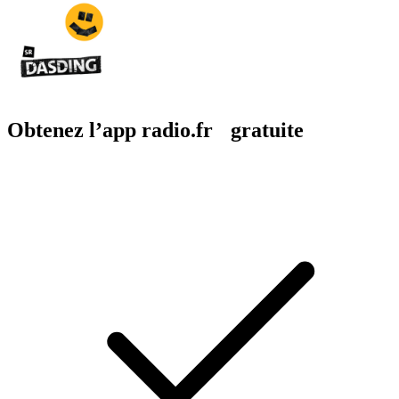
Obtenez l’app radio.fr gratuite