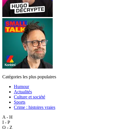
Catégories les plus populaires
Humour
Actualités
Culture et société
Sports
Crime : histoires vraies
A - H
I - P
Q - Z