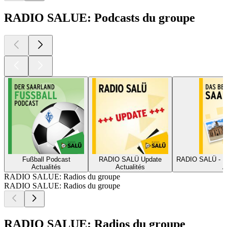
RADIO SALUE: Podcasts du groupe
Fußball Podcast
RADIO SALÜ Update
RAD
Actualités
Actualités
A
RADIO SALUE: Radios du groupe
RADIO SALUE: Radios du groupe
RADIO SALUE: Radios du groupe