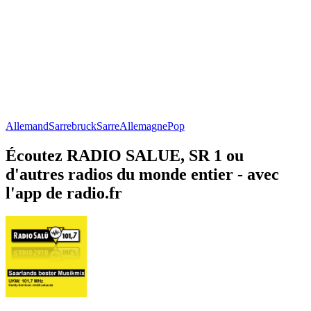
Allemand
Sarrebruck
Sarre
Allemagne
Pop
Écoutez RADIO SALUE, SR 1 ou
d'autres radios du monde entier - avec
l'app de radio.fr