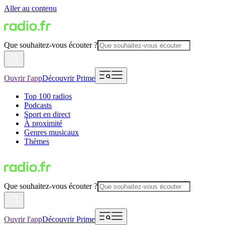
Aller au contenu
Que souhaitez-vous écouter ?
Ouvrir l'app
Découvrir Prime
Top 100 radios
Podcasts
Sport en direct
À proximité
Genres musicaux
Thèmes
Que souhaitez-vous écouter ?
Ouvrir l'app
Découvrir Prime