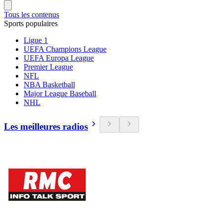
Tous les contenus
Sports populaires
Ligue 1
UEFA Champions League
UEFA Europa League
Premier League
NFL
NBA Basketball
Major League Baseball
NHL
Les meilleures radios