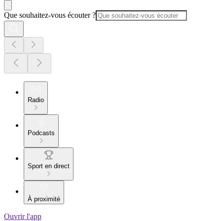
Que souhaitez-vous écouter ?
Radio
Podcasts
Sport en direct
À proximité
Ouvrir l'app