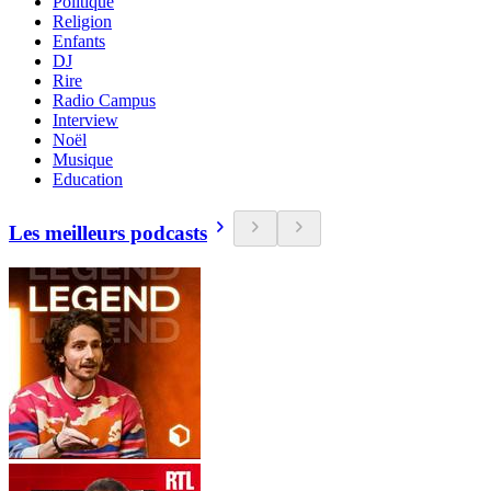
Politique
Religion
Enfants
DJ
Rire
Radio Campus
Interview
Noël
Musique
Education
Les meilleurs podcasts