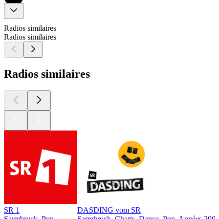
Radios similaires
Radios similaires
Radios similaires
SR 1
DASDING vom SR
Sarrebruck, Pop
Sarrebruck, Charts, Dance, Pop, Années 200