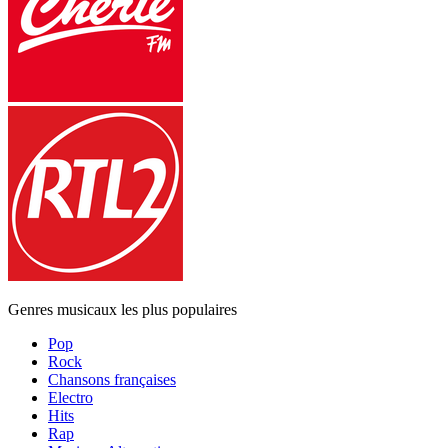
Genres musicaux les plus populaires
Pop
Rock
Chansons françaises
Electro
Hits
Rap