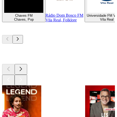
Rádio Dom Bosco FM
Chaves FM
Universidade FM Vi
Chaves, Pop
Vila Real
Vila Real, Folklore
Les meilleurs
podcasts
Les meilleurs
podcasts
Les meilleurs
podcasts