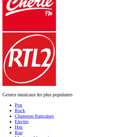
Genres musicaux les plus populaires
Pop
Rock
Chansons françaises
Electro
Hits
Rap