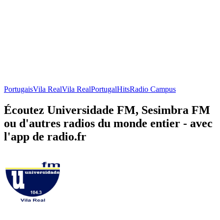
Portugais
Vila Real
Vila Real
Portugal
Hits
Radio Campus
Écoutez Universidade FM, Sesimbra FM
ou d'autres radios du monde entier - avec
l'app de radio.fr