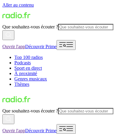
Aller au contenu
Que souhaitez-vous écouter ?
Ouvrir l'app
Découvrir Prime
Top 100 radios
Podcasts
Sport en direct
À proximité
Genres musicaux
Thèmes
Que souhaitez-vous écouter ?
Ouvrir l'app
Découvrir Prime