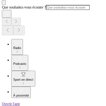
Que souhaitez-vous écouter ?
Radio
Podcasts
Sport en direct
À proximité
Ouvrir l'app