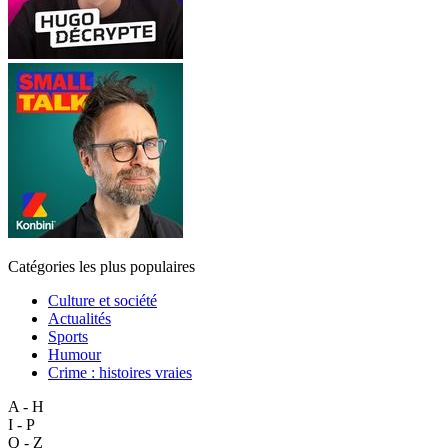
Catégories les plus populaires
Culture et société
Actualités
Sports
Humour
Crime : histoires vraies
A - H
I - P
Q - Z