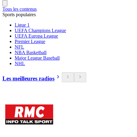
Tous les contenus
Sports populaires
Ligue 1
UEFA Champions League
UEFA Europa League
Premier League
NFL
NBA Basketball
Major League Baseball
NHL
Les meilleures radios