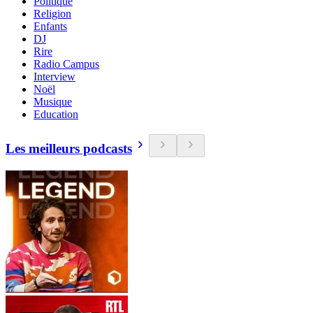
Politique
Religion
Enfants
DJ
Rire
Radio Campus
Interview
Noël
Musique
Education
Les meilleurs podcasts