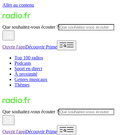
Aller au contenu
Que souhaitez-vous écouter ?
Ouvrir l'app
Découvrir Prime
Top 100 radios
Podcasts
Sport en direct
À proximité
Genres musicaux
Thèmes
Que souhaitez-vous écouter ?
Ouvrir l'app
Découvrir Prime