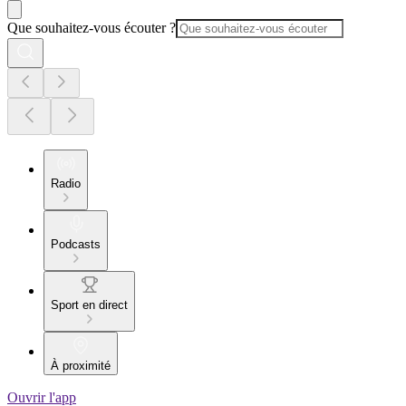
Que souhaitez-vous écouter ?
Radio
Podcasts
Sport en direct
À proximité
Ouvrir l'app