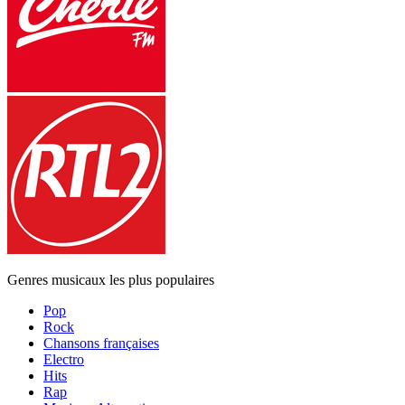
Genres musicaux les plus populaires
Pop
Rock
Chansons françaises
Electro
Hits
Rap