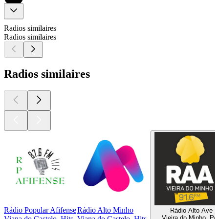
Radios similaires
Radios similaires
Radios similaires
Rádio Popular Afifense
Rádio Alto Minho
Rádio Alto Ave
Vieira do Minho, Po
Viana do Castelo, Hits
Viana do Castelo, Hits