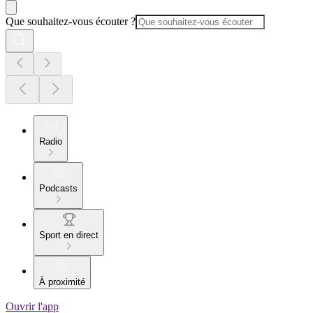
Que souhaitez-vous écouter ?
Radio
Podcasts
Sport en direct
À proximité
Ouvrir l'app