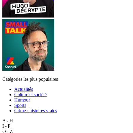
Catégories les plus populaires
Actualités
Culture et société
Humour
Sports
Crime : histoires vraies
A - H
I - P
Q - Z