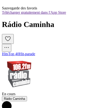
Sauvegarde des favoris
Télécharger gratuitement dans l'App Store
Rádio Caminha
Hits
Top 40
Hit-parade
En cours
Rádio Caminha