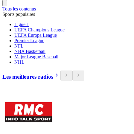
Tous les contenus
Sports populaires
Ligue 1
UEFA Champions League
UEFA Europa League
Premier League
NFL
NBA Basketball
Major League Baseball
NHL
Les meilleures radios