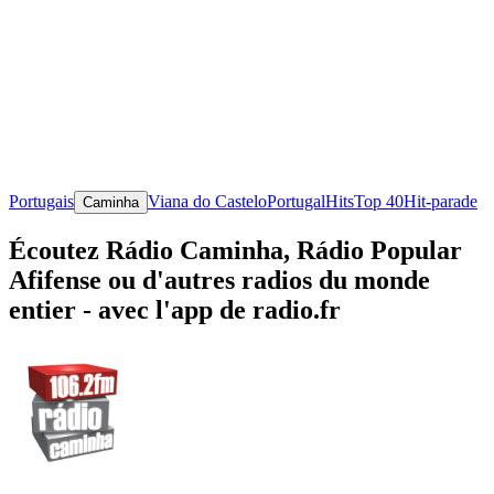
Portugais
Viana do Castelo
Portugal
Hits
Top 40
Hit-parade
Caminha
Écoutez Rádio Caminha, Rádio Popular
Afifense ou d'autres radios du monde
entier - avec l'app de radio.fr