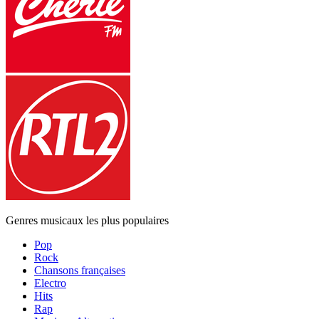
Genres musicaux les plus populaires
Pop
Rock
Chansons françaises
Electro
Hits
Rap