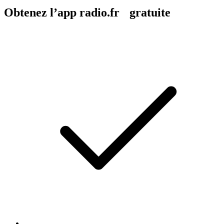
Obtenez l’app radio.fr gratuite