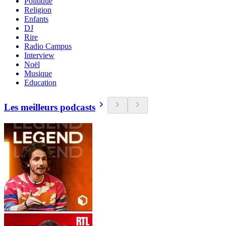
Politique
Religion
Enfants
DJ
Rire
Radio Campus
Interview
Noël
Musique
Education
Les meilleurs podcasts