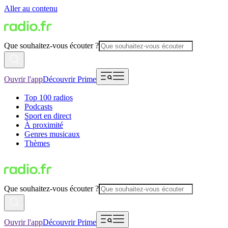
Aller au contenu
Que souhaitez-vous écouter ?
Ouvrir l'app
Découvrir Prime
Top 100 radios
Podcasts
Sport en direct
À proximité
Genres musicaux
Thèmes
Que souhaitez-vous écouter ?
Ouvrir l'app
Découvrir Prime