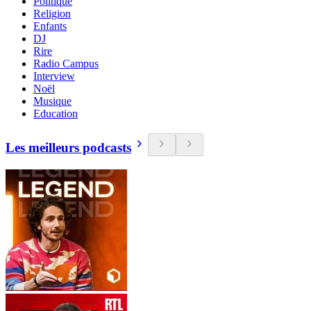
Politique
Religion
Enfants
DJ
Rire
Radio Campus
Interview
Noël
Musique
Education
Les meilleurs podcasts