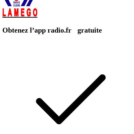
Obtenez l’app radio.fr gratuite