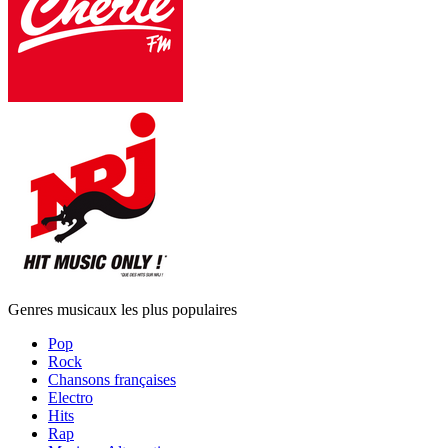
Genres musicaux les plus populaires
Pop
Rock
Chansons françaises
Electro
Hits
Rap