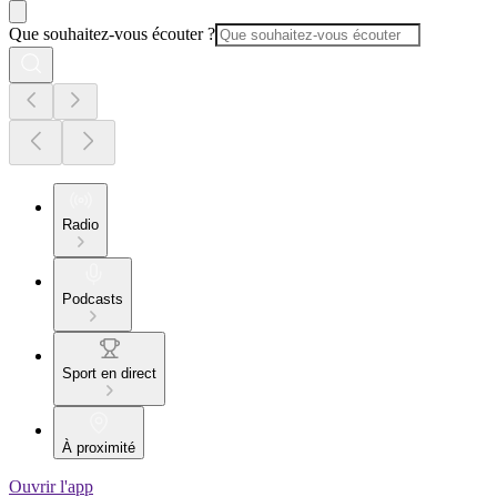
Que souhaitez-vous écouter ?
Radio
Podcasts
Sport en direct
À proximité
Ouvrir l'app