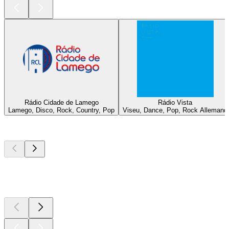
Rádio Cidade de Lamego
Rádio Vista
Lamego, Disco, Rock, Country, Pop
Viseu, Dance, Pop, Rock Allemand
Les meilleurs
podcasts
Les meilleurs
podcasts
Les meilleurs
podcasts