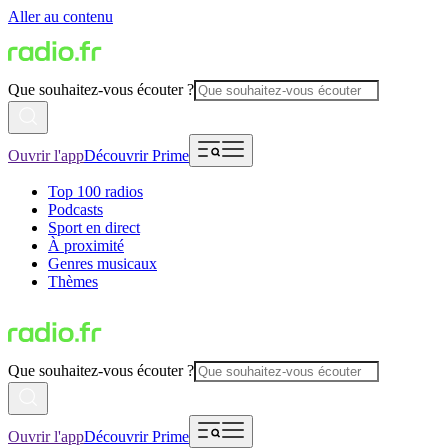
Aller au contenu
Que souhaitez-vous écouter ?
Ouvrir l'app
Découvrir Prime
Top 100 radios
Podcasts
Sport en direct
À proximité
Genres musicaux
Thèmes
Que souhaitez-vous écouter ?
Ouvrir l'app
Découvrir Prime