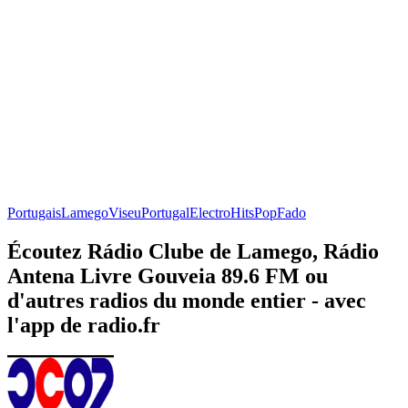
Portugais
Lamego
Viseu
Portugal
Electro
Hits
Pop
Fado
Écoutez Rádio Clube de Lamego, Rádio
Antena Livre Gouveia 89.6 FM ou
d'autres radios du monde entier - avec
l'app de radio.fr