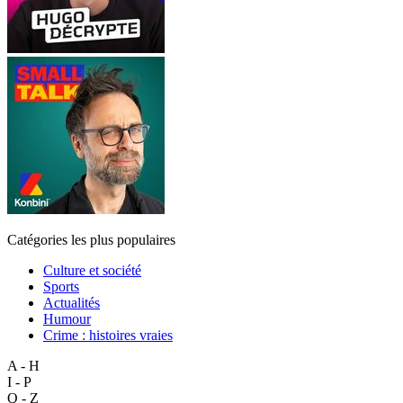
Catégories les plus populaires
Culture et société
Sports
Actualités
Humour
Crime : histoires vraies
A - H
I - P
Q - Z