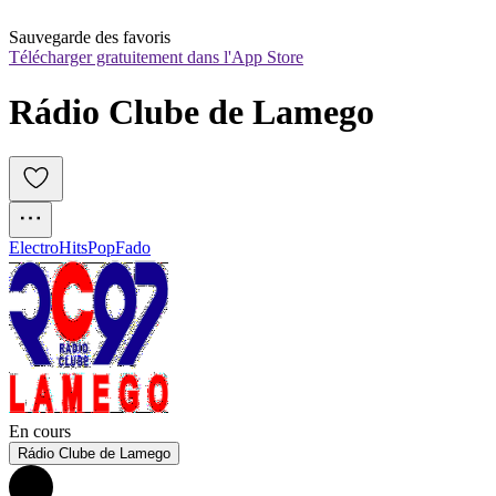
Sauvegarde des favoris
Télécharger gratuitement dans l'App Store
Rádio Clube de Lamego
Electro
Hits
Pop
Fado
En cours
Rádio Clube de Lamego