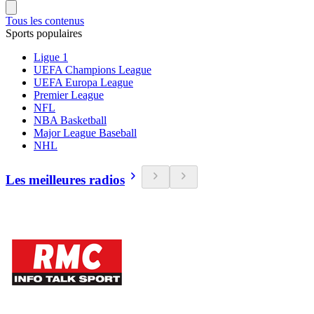
Tous les contenus
Sports populaires
Ligue 1
UEFA Champions League
UEFA Europa League
Premier League
NFL
NBA Basketball
Major League Baseball
NHL
Les meilleures radios