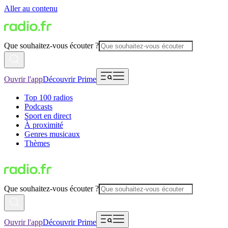
Aller au contenu
Que souhaitez-vous écouter ?
Ouvrir l'app
Découvrir Prime
Top 100 radios
Podcasts
Sport en direct
À proximité
Genres musicaux
Thèmes
Que souhaitez-vous écouter ?
Ouvrir l'app
Découvrir Prime