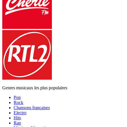
Genres musicaux les plus populaires
Pop
Rock
Chansons françaises
Electro
Hits
Rap