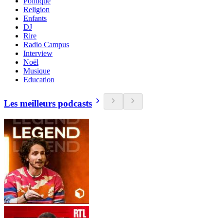
Politique
Religion
Enfants
DJ
Rire
Radio Campus
Interview
Noël
Musique
Education
Les meilleurs podcasts