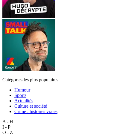
Catégories les plus populaires
Humour
Sports
Actualités
Culture et société
Crime : histoires vraies
A - H
I - P
Q - Z