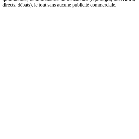
directs, débats), le tout sans aucune publicité commerciale.
Site web de la radio