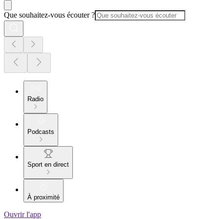
Que souhaitez-vous écouter ?
Radio
Podcasts
Sport en direct
À proximité
Ouvrir l'app