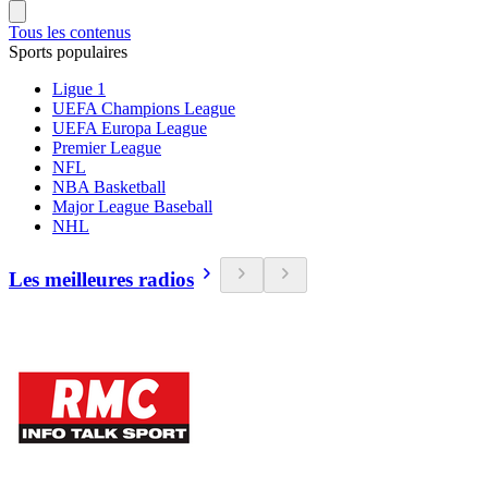
Tous les contenus
Sports populaires
Ligue 1
UEFA Champions League
UEFA Europa League
Premier League
NFL
NBA Basketball
Major League Baseball
NHL
Les meilleures radios