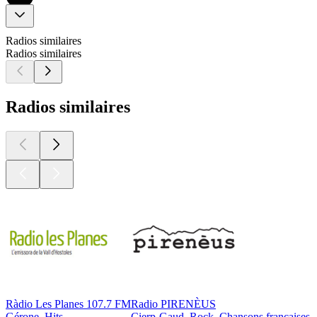
Radios similaires
Radios similaires
Radios similaires
Ràdio Les Planes 107.7 FM
Radio PIRENÈUS
Gérone, Hits
Cierp-Gaud, Rock, Chansons françaises,