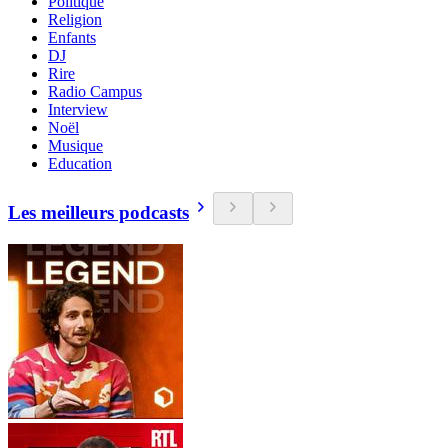
Politique
Religion
Enfants
DJ
Rire
Radio Campus
Interview
Noël
Musique
Education
Les meilleurs podcasts