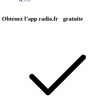
Obtenez l’app radio.fr gratuite