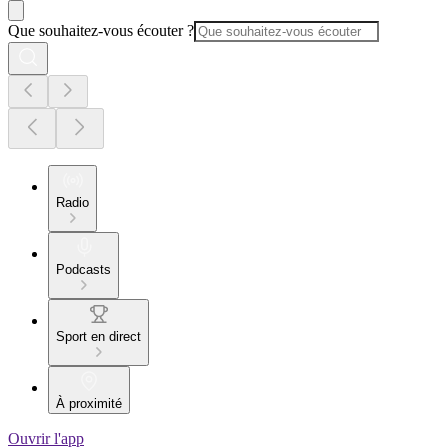
Que souhaitez-vous écouter ?
Radio
Podcasts
Sport en direct
À proximité
Ouvrir l'app