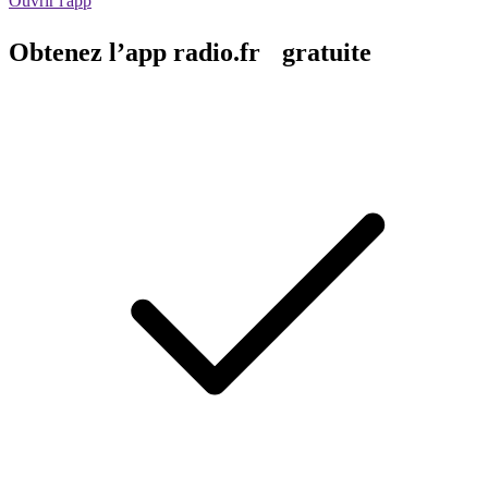
Ouvrir l'app
Obtenez l’app radio.fr gratuite