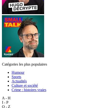
Catégories les plus populaires
Humour
Sports
Actualités
Culture et société
Crime : histoires vraies
A - H
I - P
Q - Z