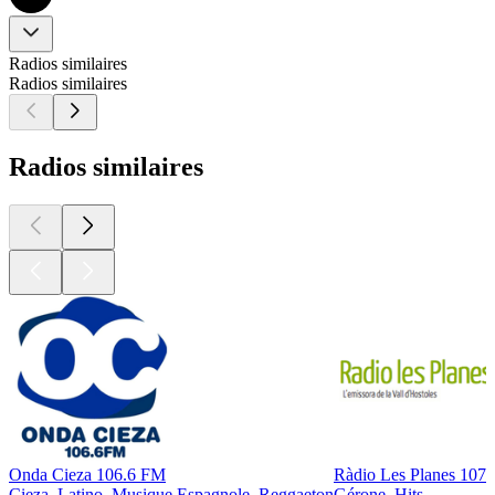
Radios similaires
Radios similaires
Radios similaires
Onda Cieza 106.6 FM
Ràdio Les Planes 107
Cieza, Latino, Musique Espagnole, Reggaeton
Gérone, Hits