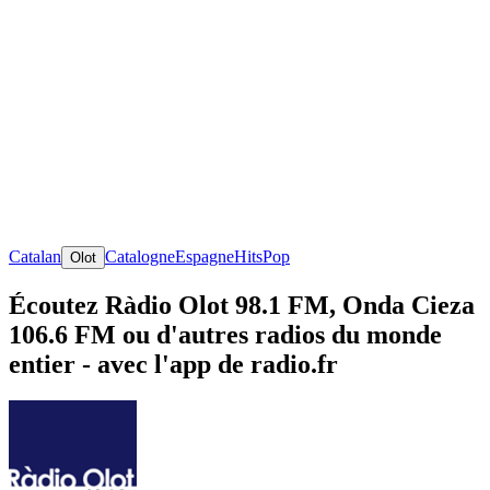
Catalan
Catalogne
Espagne
Hits
Pop
Olot
Écoutez Ràdio Olot 98.1 FM, Onda Cieza
106.6 FM ou d'autres radios du monde
entier - avec l'app de radio.fr