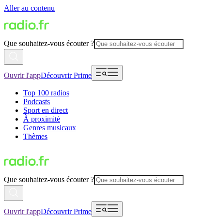
Aller au contenu
Que souhaitez-vous écouter ?
Ouvrir l'app
Découvrir Prime
Top 100 radios
Podcasts
Sport en direct
À proximité
Genres musicaux
Thèmes
Que souhaitez-vous écouter ?
Ouvrir l'app
Découvrir Prime