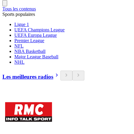
Tous les contenus
Sports populaires
Ligue 1
UEFA Champions League
UEFA Europa League
Premier League
NFL
NBA Basketball
Major League Baseball
NHL
Les meilleures radios