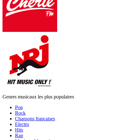
Genres musicaux les plus populaires
Pop
Rock
Chansons françaises
Electro
Hits
Rap