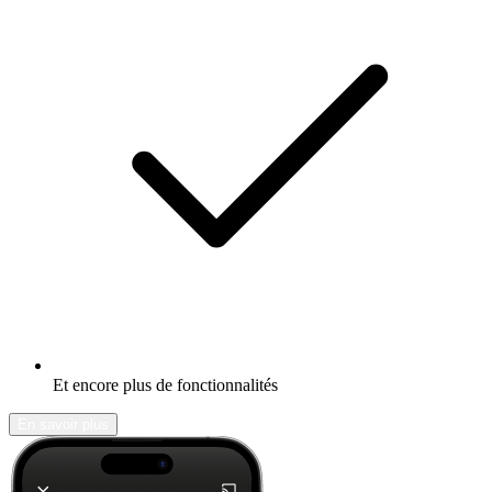
Et encore plus de fonctionnalités
En savoir plus