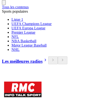
Tous les contenus
Sports populaires
Ligue 1
UEFA Champions League
UEFA Europa League
Premier League
NFL
NBA Basketball
Major League Baseball
NHL
Les meilleures radios