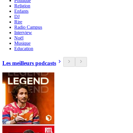
Politique
Religion
Enfants
DJ
Rire
Radio Campus
Interview
Noël
Musique
Education
Les meilleurs podcasts