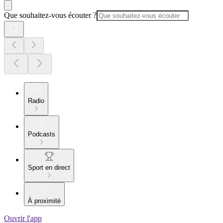
Que souhaitez-vous écouter ?
Radio
Podcasts
Sport en direct
À proximité
Ouvrir l'app