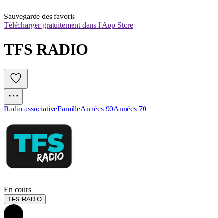
Sauvegarde des favoris
Télécharger gratuitement dans l'App Store
TFS RADIO
Radio associative
Famille
Années 90
Années 70
En cours
TFS RADIO