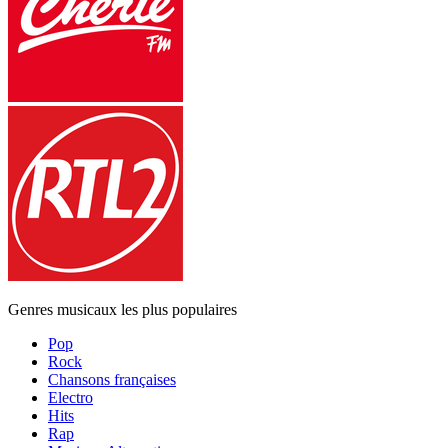
Genres musicaux les plus populaires
Pop
Rock
Chansons françaises
Electro
Hits
Rap