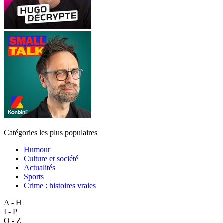
Catégories les plus populaires
Humour
Culture et société
Actualités
Sports
Crime : histoires vraies
A - H
I - P
Q - Z