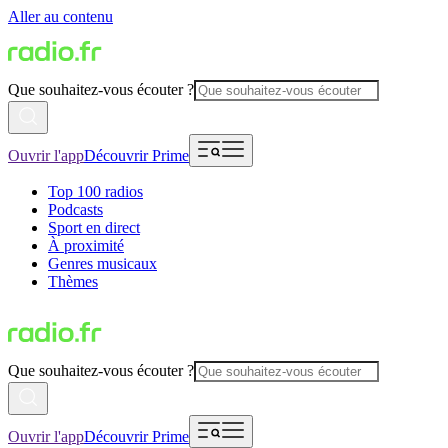
Aller au contenu
Que souhaitez-vous écouter ?
Ouvrir l'app
Découvrir Prime
Top 100 radios
Podcasts
Sport en direct
À proximité
Genres musicaux
Thèmes
Que souhaitez-vous écouter ?
Ouvrir l'app
Découvrir Prime