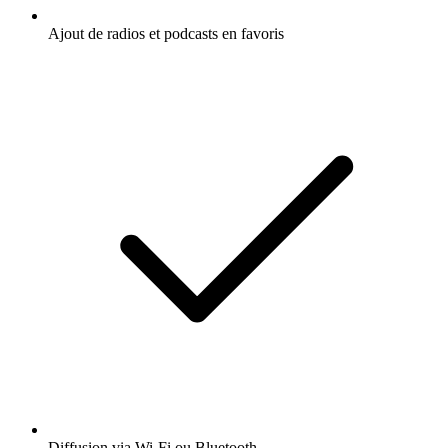
Ajout de radios et podcasts en favoris
Diffusion via Wi-Fi ou Bluetooth