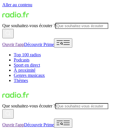
Aller au contenu
Que souhaitez-vous écouter ?
Ouvrir l'app
Découvrir Prime
Top 100 radios
Podcasts
Sport en direct
À proximité
Genres musicaux
Thèmes
Que souhaitez-vous écouter ?
Ouvrir l'app
Découvrir Prime