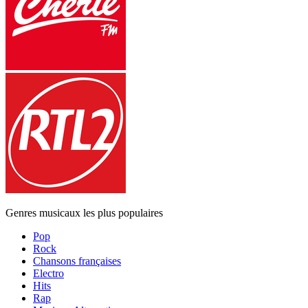
Genres musicaux les plus populaires
Pop
Rock
Chansons françaises
Electro
Hits
Rap