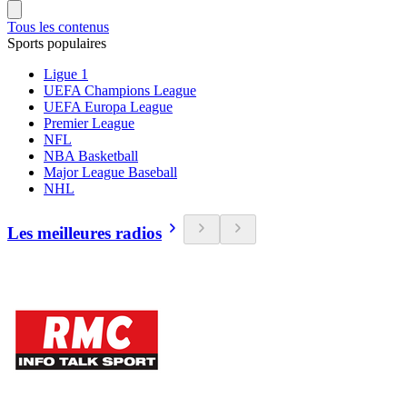
Tous les contenus
Sports populaires
Ligue 1
UEFA Champions League
UEFA Europa League
Premier League
NFL
NBA Basketball
Major League Baseball
NHL
Les meilleures radios