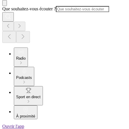
Que souhaitez-vous écouter ?
Radio
Podcasts
Sport en direct
À proximité
Ouvrir l'app