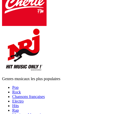
Genres musicaux les plus populaires
Pop
Rock
Chansons françaises
Electro
Hits
Rap