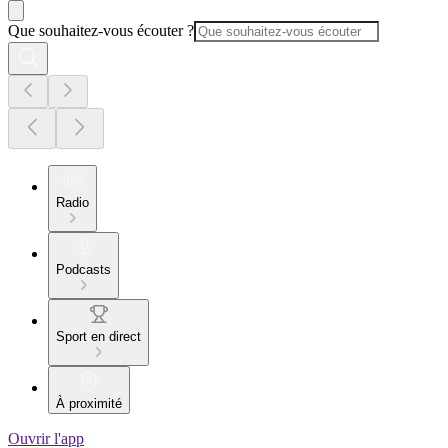
Que souhaitez-vous écouter ?
Radio
Podcasts
Sport en direct
À proximité
Ouvrir l'app