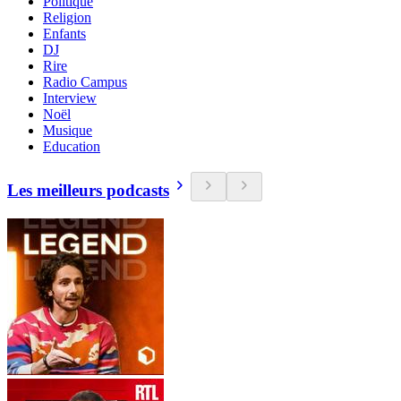
Politique
Religion
Enfants
DJ
Rire
Radio Campus
Interview
Noël
Musique
Education
Les meilleurs podcasts