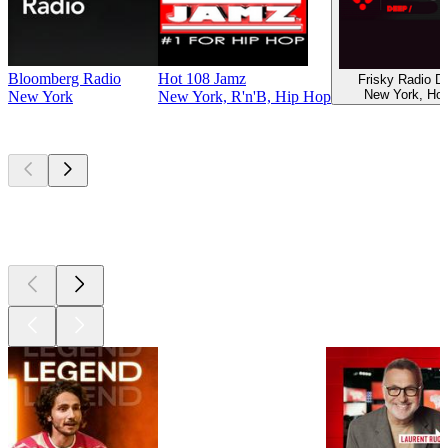
Bloomberg Radio
Hot 108 Jamz
Frisky Radio 
New York, Ho
New York
New York, R'n'B, Hip Hop
Les meilleurs
podcasts
Les meilleurs
podcasts
Les meilleurs
podcasts