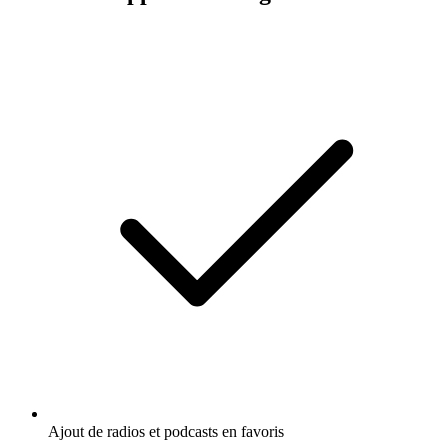
Ajout de radios et podcasts en favoris