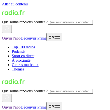
Aller au contenu
Que souhaitez-vous écouter ?
Ouvrir l'app
Découvrir Prime
Top 100 radios
Podcasts
Sport en direct
À proximité
Genres musicaux
Thèmes
Que souhaitez-vous écouter ?
Ouvrir l'app
Découvrir Prime