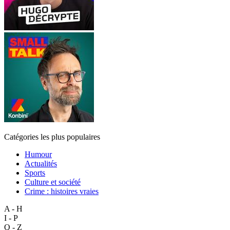
Catégories les plus populaires
Humour
Actualités
Sports
Culture et société
Crime : histoires vraies
A - H
I - P
Q - Z