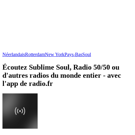
Néerlandais
Rotterdam
New York
Pays-Bas
Soul
Écoutez Sublime Soul, Radio 50/50 ou
d'autres radios du monde entier - avec
l'app de radio.fr