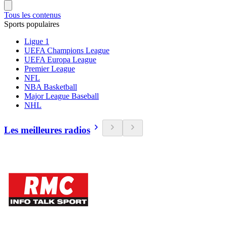
Tous les contenus
Sports populaires
Ligue 1
UEFA Champions League
UEFA Europa League
Premier League
NFL
NBA Basketball
Major League Baseball
NHL
Les meilleures radios