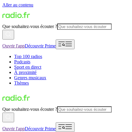
Aller au contenu
Que souhaitez-vous écouter ?
Ouvrir l'app
Découvrir Prime
Top 100 radios
Podcasts
Sport en direct
À proximité
Genres musicaux
Thèmes
Que souhaitez-vous écouter ?
Ouvrir l'app
Découvrir Prime