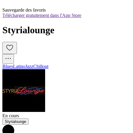
Sauvegarde des favoris
Télécharger gratuitement dans l'App Store
Styrialounge
Blues
Latino
Jazz
Chillout
En cours
Styrialounge