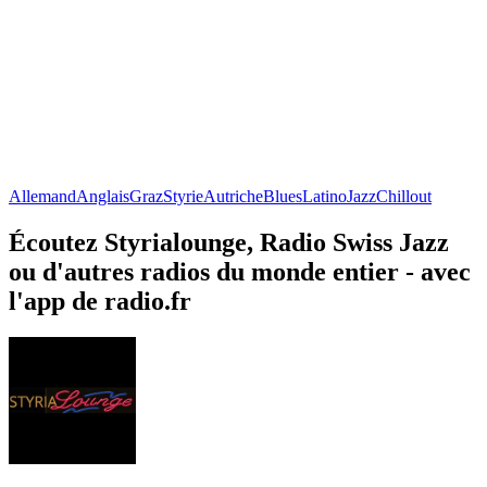
Allemand
Anglais
Graz
Styrie
Autriche
Blues
Latino
Jazz
Chillout
Écoutez Styrialounge, Radio Swiss Jazz
ou d'autres radios du monde entier - avec
l'app de radio.fr