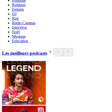
Politique
Religion
Enfants
DJ
Rire
Radio Campus
Interview
Noël
Musique
Education
Les meilleurs podcasts