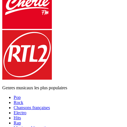
Genres musicaux les plus populaires
Pop
Rock
Chansons françaises
Electro
Hits
Rap