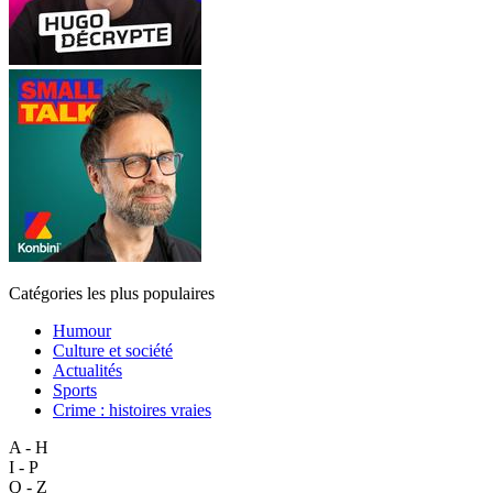
Catégories les plus populaires
Humour
Culture et société
Actualités
Sports
Crime : histoires vraies
A - H
I - P
Q - Z