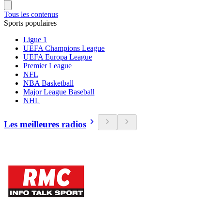
Tous les contenus
Sports populaires
Ligue 1
UEFA Champions League
UEFA Europa League
Premier League
NFL
NBA Basketball
Major League Baseball
NHL
Les meilleures radios