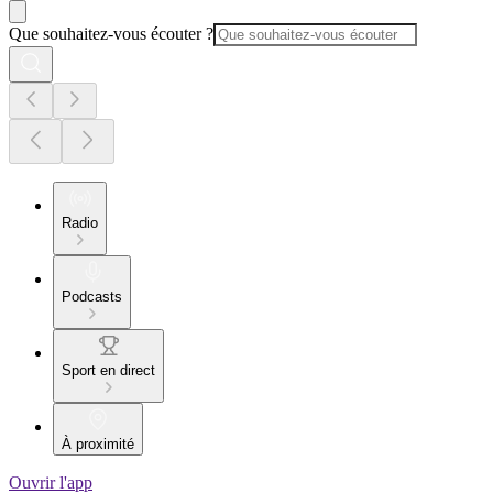
Que souhaitez-vous écouter ?
Radio
Podcasts
Sport en direct
À proximité
Ouvrir l'app