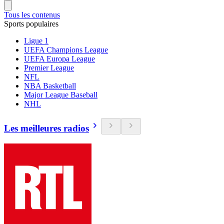
Tous les contenus
Sports populaires
Ligue 1
UEFA Champions League
UEFA Europa League
Premier League
NFL
NBA Basketball
Major League Baseball
NHL
Les meilleures radios