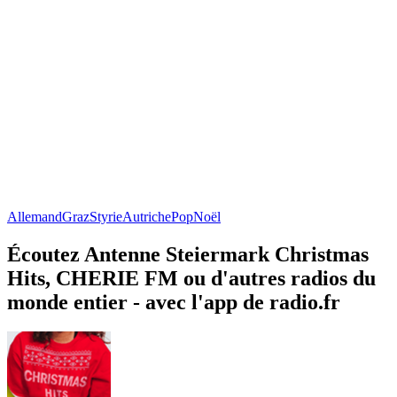
Allemand
Graz
Styrie
Autriche
Pop
Noël
Écoutez Antenne Steiermark Christmas
Hits, CHERIE FM ou d'autres radios du
monde entier - avec l'app de radio.fr