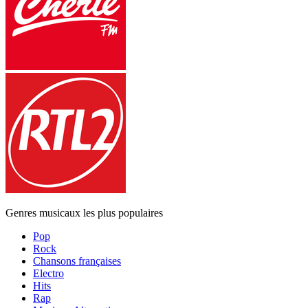
Genres musicaux les plus populaires
Pop
Rock
Chansons françaises
Electro
Hits
Rap