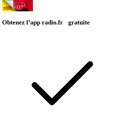
Obtenez l’app radio.fr gratuite