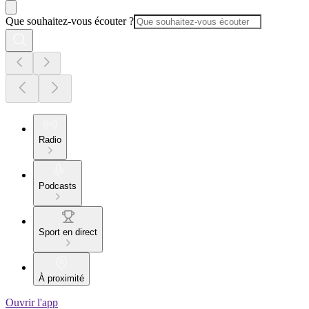
Que souhaitez-vous écouter ?
Radio
Podcasts
Sport en direct
À proximité
Ouvrir l'app