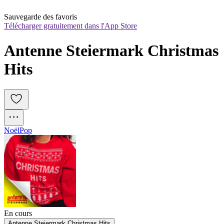
Sauvegarde des favoris
Télécharger gratuitement dans l'App Store
Antenne Steiermark Christmas 
Hits
Noël
Pop
En cours
Antenne Steiermark Christmas Hits