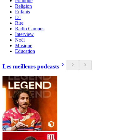
Politique
Religion
Enfants
DJ
Rire
Radio Campus
Interview
Noël
Musique
Education
Les meilleurs podcasts