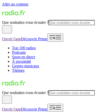
Aller au contenu
Que souhaitez-vous écouter ?
Ouvrir l'app
Découvrir Prime
Top 100 radios
Podcasts
Sport en direct
À proximité
Genres musicaux
Thèmes
Que souhaitez-vous écouter ?
Ouvrir l'app
Découvrir Prime