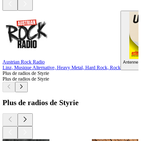
Austrian Rock Radio
Antenne S
Linz, Musique Alternative, Heavy Metal, Hard Rock, Rock
Plus de radios de Styrie
Plus de radios de Styrie
Plus de radios de Styrie