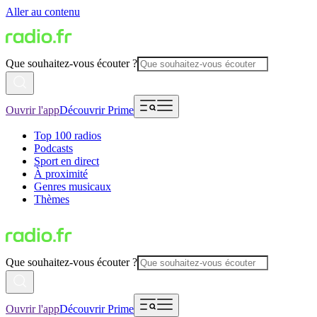
Aller au contenu
Que souhaitez-vous écouter ?
Ouvrir l'app
Découvrir Prime
Top 100 radios
Podcasts
Sport en direct
À proximité
Genres musicaux
Thèmes
Que souhaitez-vous écouter ?
Ouvrir l'app
Découvrir Prime