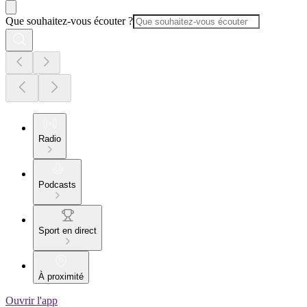
Que souhaitez-vous écouter ?
Radio
Podcasts
Sport en direct
À proximité
Ouvrir l'app