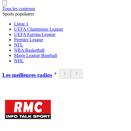
Tous les contenus
Sports populaires
Ligue 1
UEFA Champions League
UEFA Europa League
Premier League
NFL
NBA Basketball
Major League Baseball
NHL
Les meilleures radios