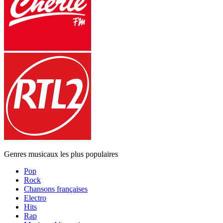
Genres musicaux les plus populaires
Pop
Rock
Chansons françaises
Electro
Hits
Rap