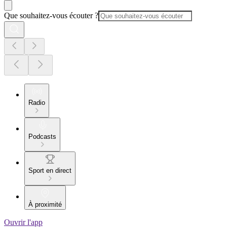
Que souhaitez-vous écouter ?
Radio
Podcasts
Sport en direct
À proximité
Ouvrir l'app