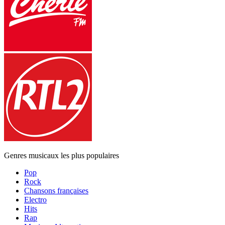
Genres musicaux les plus populaires
Pop
Rock
Chansons françaises
Electro
Hits
Rap