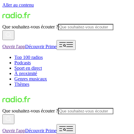
Aller au contenu
Que souhaitez-vous écouter ?
Ouvrir l'app
Découvrir Prime
Top 100 radios
Podcasts
Sport en direct
À proximité
Genres musicaux
Thèmes
Que souhaitez-vous écouter ?
Ouvrir l'app
Découvrir Prime