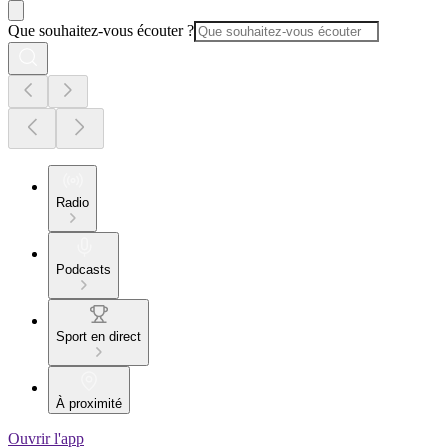
Que souhaitez-vous écouter ?
Radio
Podcasts
Sport en direct
À proximité
Ouvrir l'app