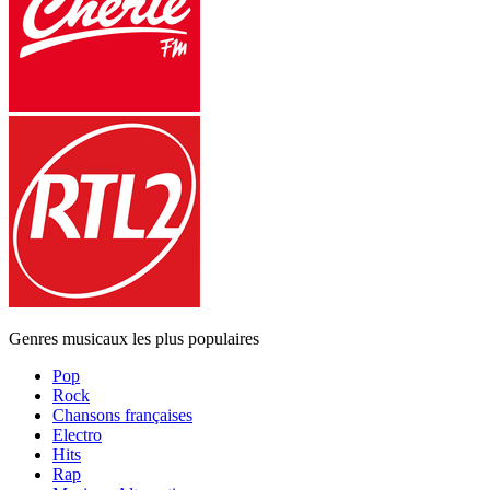
Genres musicaux les plus populaires
Pop
Rock
Chansons françaises
Electro
Hits
Rap