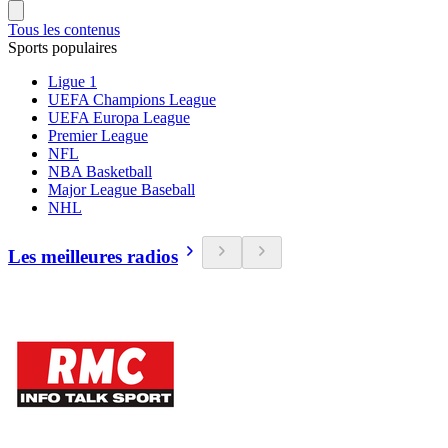
Tous les contenus
Sports populaires
Ligue 1
UEFA Champions League
UEFA Europa League
Premier League
NFL
NBA Basketball
Major League Baseball
NHL
Les meilleures radios