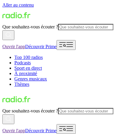
Aller au contenu
Que souhaitez-vous écouter ?
Ouvrir l'app
Découvrir Prime
Top 100 radios
Podcasts
Sport en direct
À proximité
Genres musicaux
Thèmes
Que souhaitez-vous écouter ?
Ouvrir l'app
Découvrir Prime