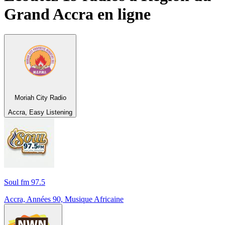
Grand Accra
en ligne
Moriah City Radio
Accra, Easy Listening
Soul fm 97.5
Accra, Années 90, Musique Africaine