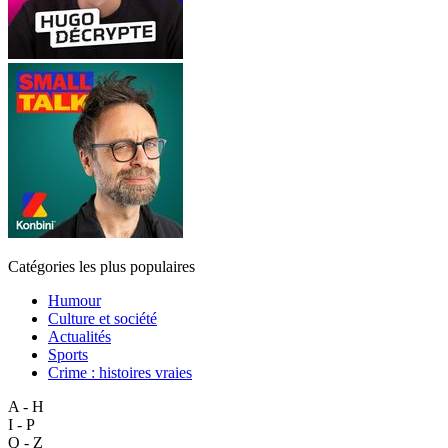
Catégories les plus populaires
Humour
Culture et société
Actualités
Sports
Crime : histoires vraies
A - H
I - P
Q - Z