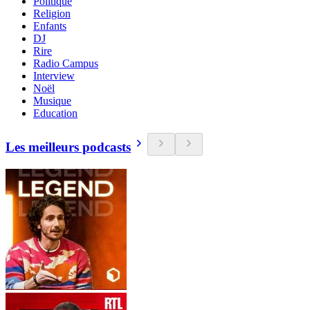
Politique
Religion
Enfants
DJ
Rire
Radio Campus
Interview
Noël
Musique
Education
Les meilleurs podcasts