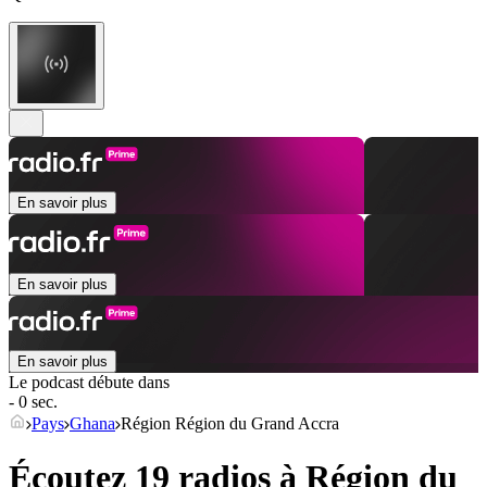
En savoir plus
En savoir plus
En savoir plus
Le podcast débute dans
- 0 sec.
Pays
Ghana
Région Région du Grand Accra
Écoutez 19 radios à
Région du