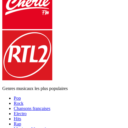
Genres musicaux les plus populaires
Pop
Rock
Chansons françaises
Electro
Hits
Rap