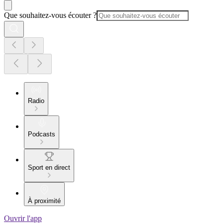
Que souhaitez-vous écouter ?
Radio
Podcasts
Sport en direct
À proximité
Ouvrir l'app