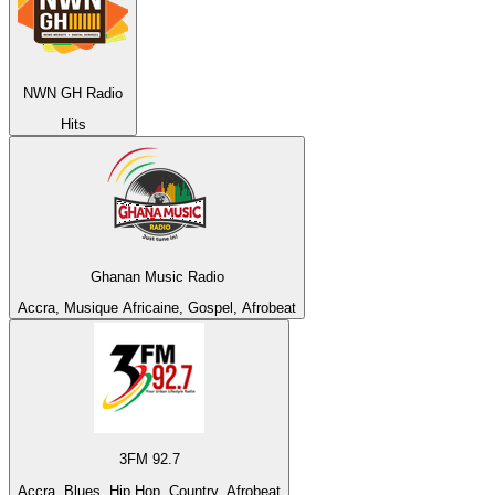
NWN GH Radio
Hits
Ghanan Music Radio
Accra, Musique Africaine, Gospel, Afrobeat
3FM 92.7
Accra, Blues, Hip Hop, Country, Afrobeat