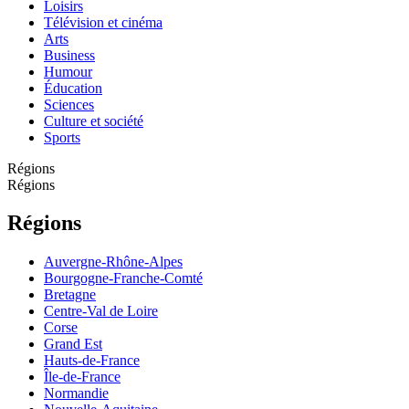
Loisirs
Télévision et cinéma
Arts
Business
Humour
Éducation
Sciences
Culture et société
Sports
Régions
Régions
Régions
Auvergne-Rhône-Alpes
Bourgogne-Franche-Comté
Bretagne
Centre-Val de Loire
Corse
Grand Est
Hauts-de-France
Île-de-France
Normandie