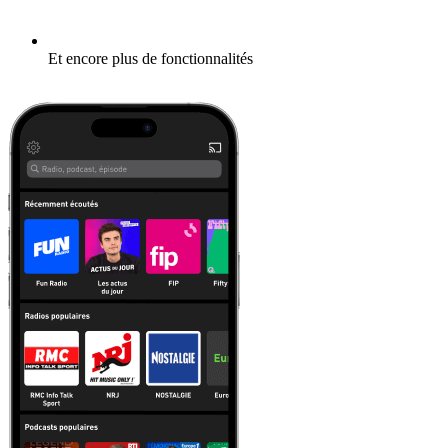
Et encore plus de fonctionnalités
En savoir plus