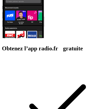
Obtenez l’app radio.fr gratuite