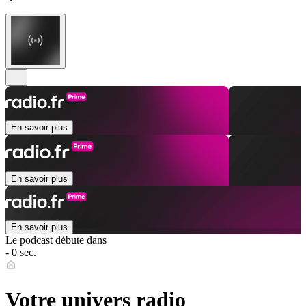
En savoir plus
En savoir plus
En savoir plus
Le podcast débute dans
- 0 sec.
Votre univers radio