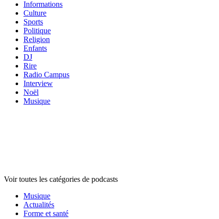
Informations
Culture
Sports
Politique
Religion
Enfants
DJ
Rire
Radio Campus
Interview
Noël
Musique
Catégories de
podcasts
Catégories de
podcasts
Catégories de
podcasts
Voir toutes les catégories de podcasts
Musique
Actualités
Forme et santé