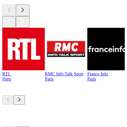
RTL
RMC Info Talk Sport
France Info
Paris
Paris
Paris
Les meilleurs
podcasts
Les meilleurs
podcasts
Les meilleurs
podcasts