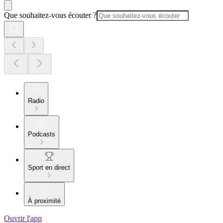
Que souhaitez-vous écouter ?
Radio
Podcasts
Sport en direct
À proximité
Ouvrir l'app