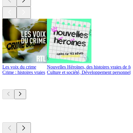
Les voix du crime
Nouvelles Héroïnes, des histoires vraies de fe
Crime : histoires vraies
Culture et société, Développement personnel, 
Nouveau et
remarquable
Nouveau et
remarquable
Nouveau et
remarquable