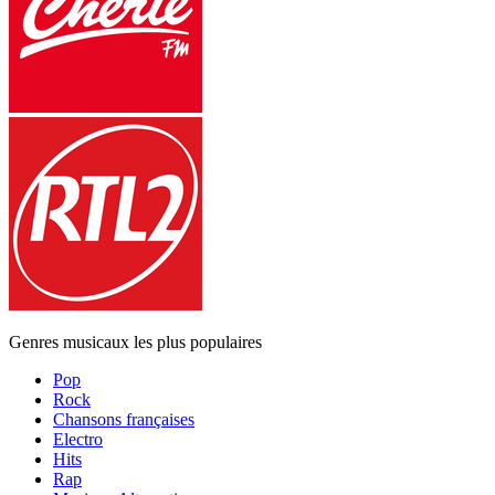
Genres musicaux les plus populaires
Pop
Rock
Chansons françaises
Electro
Hits
Rap