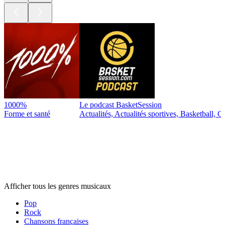
1000%
Le podcast BasketSession
Forme et santé
Actualités, Actualités sportives, Basketball, Cu
Genres
musicaux
Genres
musicaux
Genres
musicaux
Afficher tous les genres musicaux
Pop
Rock
Chansons françaises