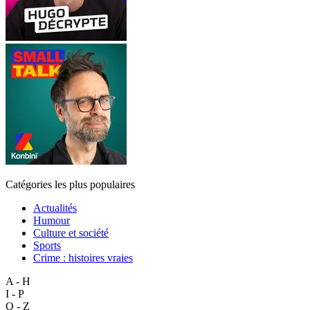
Catégories les plus populaires
Actualités
Humour
Culture et société
Sports
Crime : histoires vraies
A - H
I - P
Q - Z