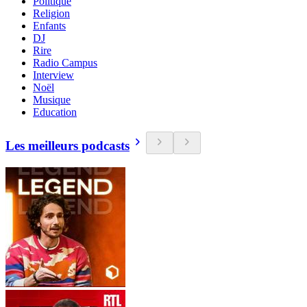
Politique
Religion
Enfants
DJ
Rire
Radio Campus
Interview
Noël
Musique
Education
Les meilleurs podcasts