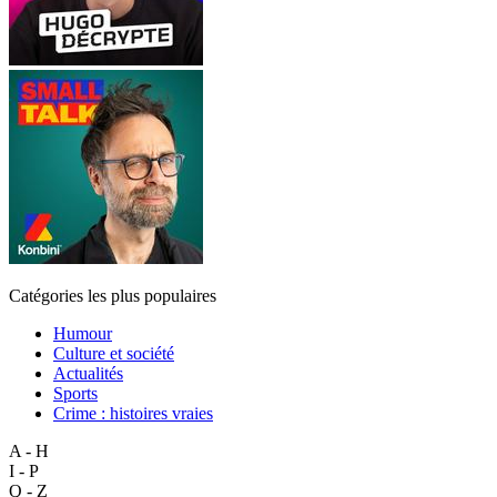
Catégories les plus populaires
Humour
Culture et société
Actualités
Sports
Crime : histoires vraies
A - H
I - P
Q - Z