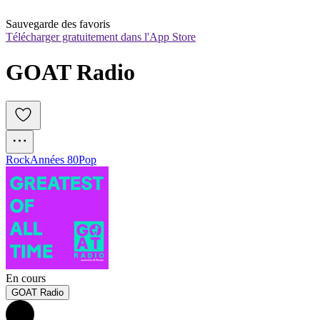
Sauvegarde des favoris
Télécharger gratuitement dans l'App Store
GOAT Radio
Rock
Années 80
Pop
En cours
GOAT Radio