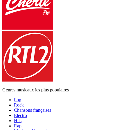
Genres musicaux les plus populaires
Pop
Rock
Chansons françaises
Electro
Hits
Rap