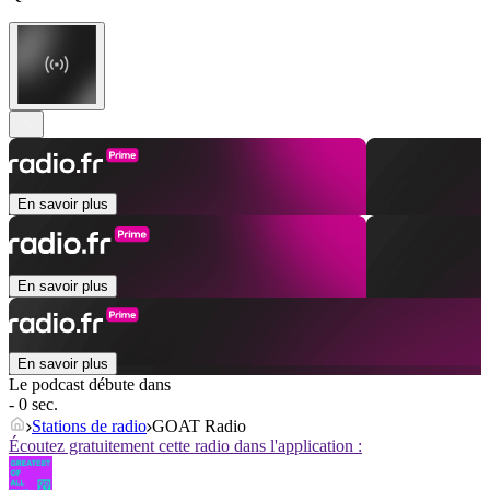
En savoir plus
En savoir plus
En savoir plus
Le podcast débute dans
- 0 sec.
Stations de radio
GOAT Radio
Écoutez gratuitement cette radio dans l'application :