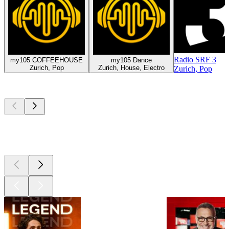
Radio SRF 3
my105 COFFEEHOUSE
my105 Dance
Zurich, Pop
Zurich, House, Electro
Zurich, Pop
Les meilleurs
podcasts
Les meilleurs
podcasts
Les meilleurs
podcasts