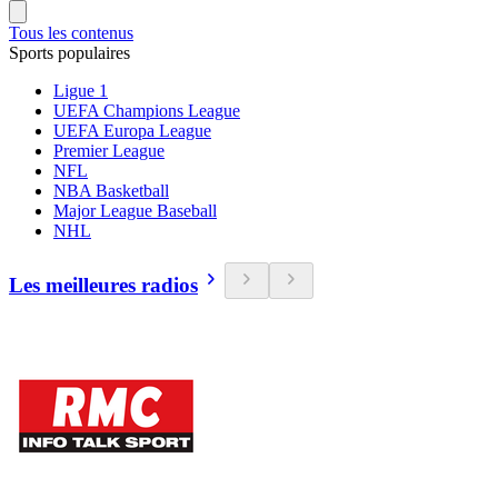
Tous les contenus
Sports populaires
Ligue 1
UEFA Champions League
UEFA Europa League
Premier League
NFL
NBA Basketball
Major League Baseball
NHL
Les meilleures radios