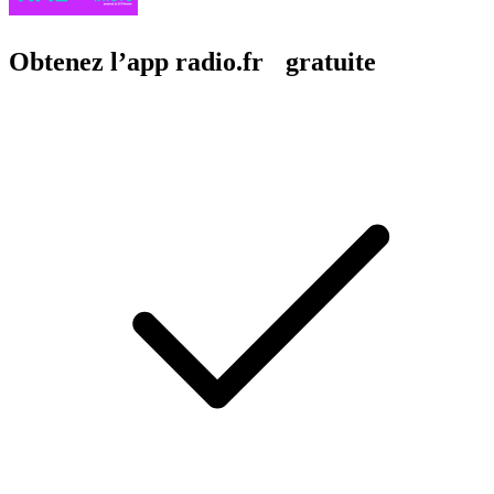
Obtenez l’app radio.fr gratuite