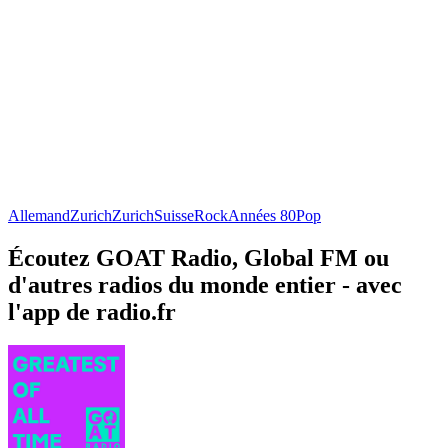
Allemand
Zurich
Zurich
Suisse
Rock
Années 80
Pop
Écoutez GOAT Radio, Global FM ou
d'autres radios du monde entier - avec
l'app de radio.fr