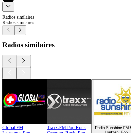
Radios similaires
Radios similaires
Radios similaires
Global FM
Traxx.FM Pop Rock
Radio Sunshine FM 9
Lontzen, Pop
Lausanne, Pop
Carouge, Rock, Pop