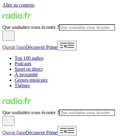
Aller au contenu
Que souhaitez-vous écouter ?
Ouvrir l'app
Découvrir Prime
Top 100 radios
Podcasts
Sport en direct
À proximité
Genres musicaux
Thèmes
Que souhaitez-vous écouter ?
Ouvrir l'app
Découvrir Prime