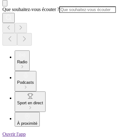
Que souhaitez-vous écouter ?
Radio
Podcasts
Sport en direct
À proximité
Ouvrir l'app