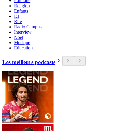
Politique
Religion
Enfants
DJ
Rire
Radio Campus
Interview
Noël
Musique
Education
Les meilleurs podcasts