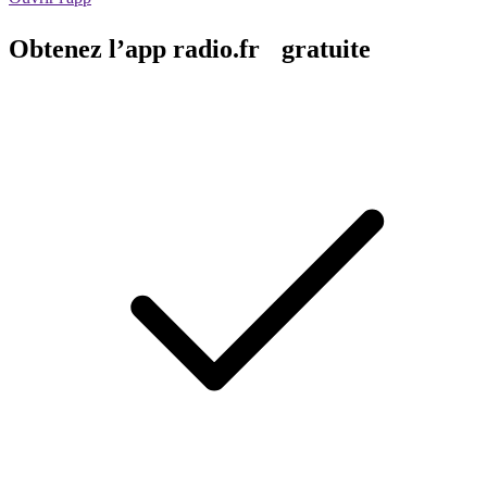
Obtenez l’app radio.fr gratuite