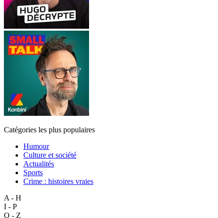
Catégories les plus populaires
Humour
Culture et société
Actualités
Sports
Crime : histoires vraies
A - H
I - P
Q - Z