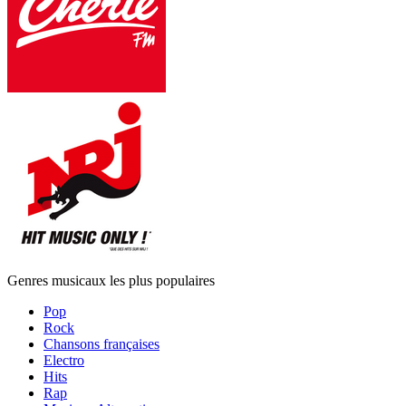
Genres musicaux les plus populaires
Pop
Rock
Chansons françaises
Electro
Hits
Rap