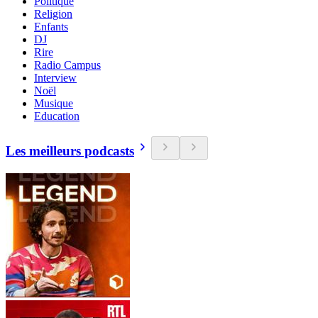
Politique
Religion
Enfants
DJ
Rire
Radio Campus
Interview
Noël
Musique
Education
Les meilleurs podcasts