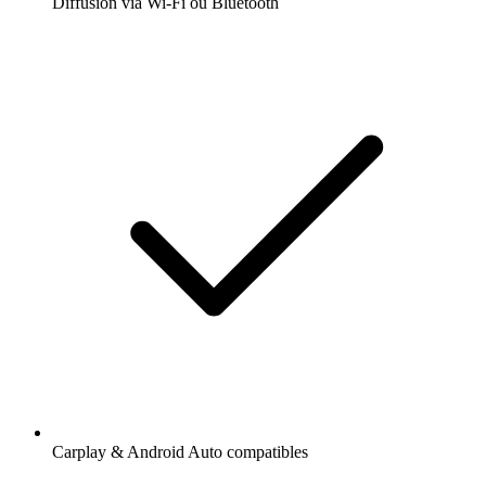
Diffusion via Wi-Fi ou Bluetooth
Carplay & Android Auto compatibles