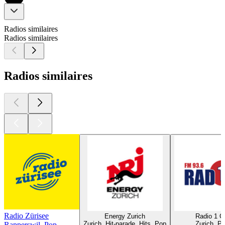
Radios similaires
Radios similaires
Radios similaires
Radio Zürisee
Energy Zurich
Radio 1 
Zurich, Hit-parade, Hits, Pop
Zurich, P
Rapperswil, Pop