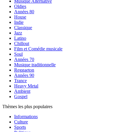
Musique Alternative
Oldies
Années 80
House
Indie
Classique
Jazz
Latino
Chillout
Film et Comédie musicale
Soul
Années 70
Musique traditionnelle
Reggaeton
Années 90
Trance
Heavy Metal
Ambient
Gospel
Thèmes les plus populaires
Informations
Culture
Sports