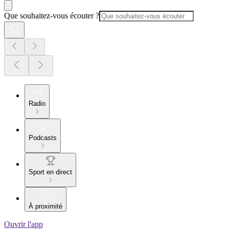
Que souhaitez-vous écouter ?
Radio
Podcasts
Sport en direct
À proximité
Ouvrir l'app