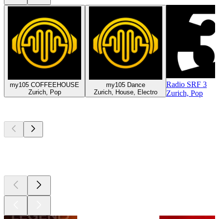
Radio SRF 3
my105 COFFEEHOUSE
my105 Dance
Zurich, Pop
Zurich, House, Electro
Zurich, Pop
Les meilleurs
podcasts
Les meilleurs
podcasts
Les meilleurs
podcasts