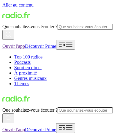
Aller au contenu
Que souhaitez-vous écouter ?
Ouvrir l'app
Découvrir Prime
Top 100 radios
Podcasts
Sport en direct
À proximité
Genres musicaux
Thèmes
Que souhaitez-vous écouter ?
Ouvrir l'app
Découvrir Prime