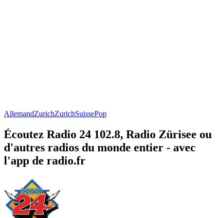
Allemand
Zurich
Zurich
Suisse
Pop
Écoutez Radio 24 102.8, Radio Zürisee ou
d'autres radios du monde entier - avec
l'app de radio.fr