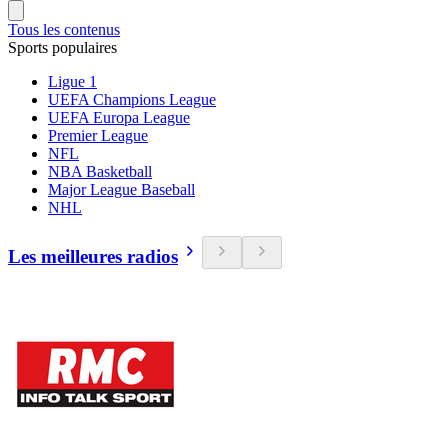
Tous les contenus
Sports populaires
Ligue 1
UEFA Champions League
UEFA Europa League
Premier League
NFL
NBA Basketball
Major League Baseball
NHL
Les meilleures radios