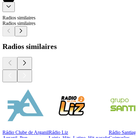
Radios similaires
Radios similaires
Radios similaires
Rádio Clube de Arganil
Rádio Liz
Rádio Santiag
Arganil, Pop
Leiria, Hits, Latino, Hit-parade
Guimarães