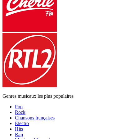
Genres musicaux les plus populaires
Pop
Rock
Chansons françaises
Electro
Hits
Rap