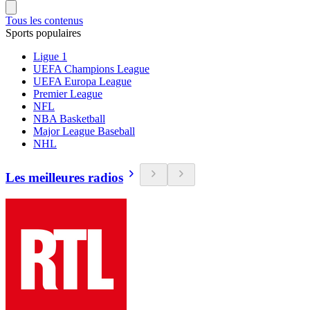
Tous les contenus
Sports populaires
Ligue 1
UEFA Champions League
UEFA Europa League
Premier League
NFL
NBA Basketball
Major League Baseball
NHL
Les meilleures radios