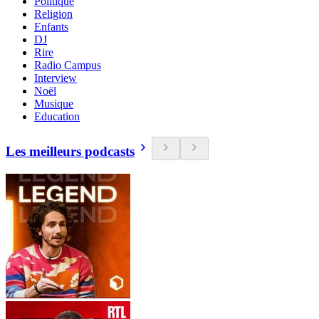
Politique
Religion
Enfants
DJ
Rire
Radio Campus
Interview
Noël
Musique
Education
Les meilleurs podcasts