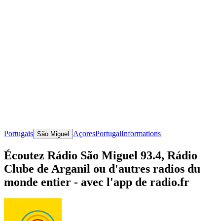
Portugais
Açores
Portugal
Informations
São Miguel
Écoutez Rádio São Miguel 93.4, Rádio
Clube de Arganil ou d'autres radios du
monde entier - avec l'app de radio.fr