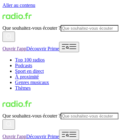
Aller au contenu
Que souhaitez-vous écouter ?
Ouvrir l'app
Découvrir Prime
Top 100 radios
Podcasts
Sport en direct
À proximité
Genres musicaux
Thèmes
Que souhaitez-vous écouter ?
Ouvrir l'app
Découvrir Prime