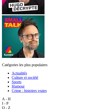
Catégories les plus populaires
Actualités
Culture et société
Sports
Humour
Crime : histoires vraies
A - H
I - P
Q - Z