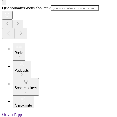
Que souhaitez-vous écouter ?
Radio
Podcasts
Sport en direct
À proximité
Ouvrir l'app