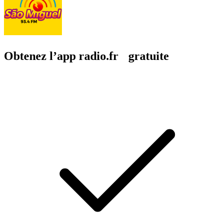
Obtenez l’app radio.fr gratuite