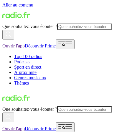
Aller au contenu
Que souhaitez-vous écouter ?
Ouvrir l'app
Découvrir Prime
Top 100 radios
Podcasts
Sport en direct
À proximité
Genres musicaux
Thèmes
Que souhaitez-vous écouter ?
Ouvrir l'app
Découvrir Prime