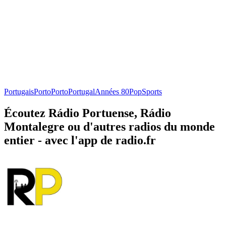
Portugais
Porto
Porto
Portugal
Années 80
Pop
Sports
Écoutez Rádio Portuense, Rádio
Montalegre ou d'autres radios du monde
entier - avec l'app de radio.fr