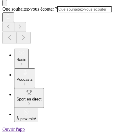
Que souhaitez-vous écouter ?
Radio
Podcasts
Sport en direct
À proximité
Ouvrir l'app