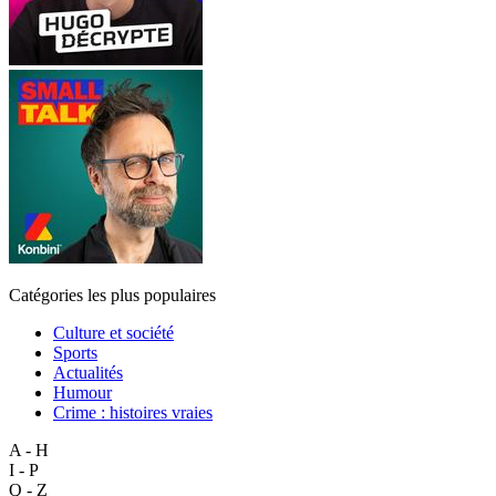
Catégories les plus populaires
Culture et société
Sports
Actualités
Humour
Crime : histoires vraies
A - H
I - P
Q - Z