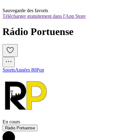
Sauvegarde des favoris
Télécharger gratuitement dans l'App Store
Rádio Portuense
Sports
Années 80
Pop
En cours
Rádio Portuense