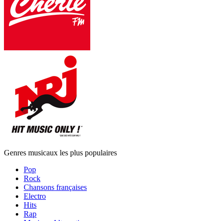
Genres musicaux les plus populaires
Pop
Rock
Chansons françaises
Electro
Hits
Rap