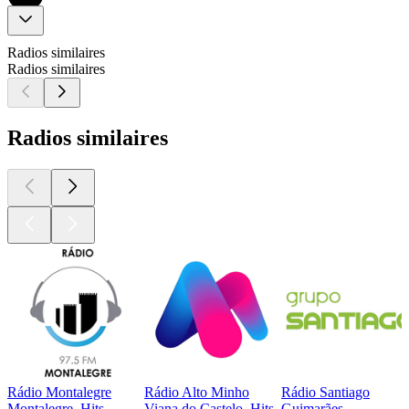
Radios similaires
Radios similaires
Radios similaires
Rádio Montalegre
Rádio Alto Minho
Rádio Santiago
Montalegre, Hits
Viana do Castelo, Hits
Guimarães