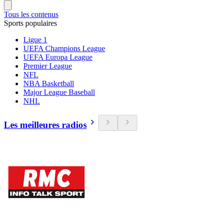
Tous les contenus
Sports populaires
Ligue 1
UEFA Champions League
UEFA Europa League
Premier League
NFL
NBA Basketball
Major League Baseball
NHL
Les meilleures radios