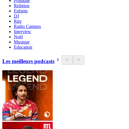
Politique
Religion
Enfants
DJ
Rire
Radio Campus
Interview
Noël
Musique
Education
Les meilleurs podcasts