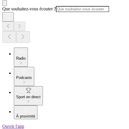
Que souhaitez-vous écouter ?
Radio
Podcasts
Sport en direct
À proximité
Ouvrir l'app