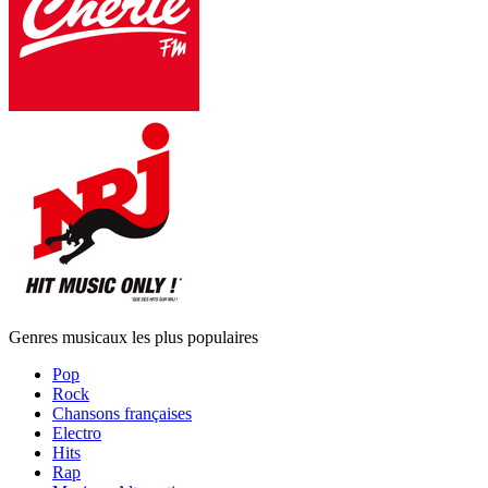
Genres musicaux les plus populaires
Pop
Rock
Chansons françaises
Electro
Hits
Rap