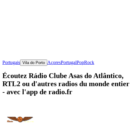
Portugais
Açores
Portugal
Pop
Rock
Vila do Porto
Écoutez Rádio Clube Asas do Atlântico,
RTL2 ou d'autres radios du monde entier
- avec l'app de radio.fr