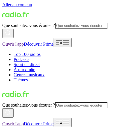
Aller au contenu
Que souhaitez-vous écouter ?
Ouvrir l'app
Découvrir Prime
Top 100 radios
Podcasts
Sport en direct
À proximité
Genres musicaux
Thèmes
Que souhaitez-vous écouter ?
Ouvrir l'app
Découvrir Prime