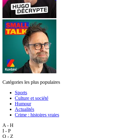
Catégories les plus populaires
Sports
Culture et société
Humour
Actualités
Crime : histoires vraies
A - H
I - P
Q - Z