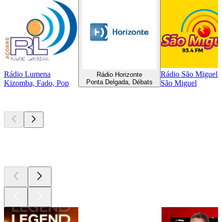
Rádio Lumena
Rádio São Miguel 
Rádio Horizonte
Ponta Delgada, Débats
Kizomba, Fado, Pop
São Miguel
Les meilleurs
podcasts
Les meilleurs
podcasts
Les meilleurs
podcasts