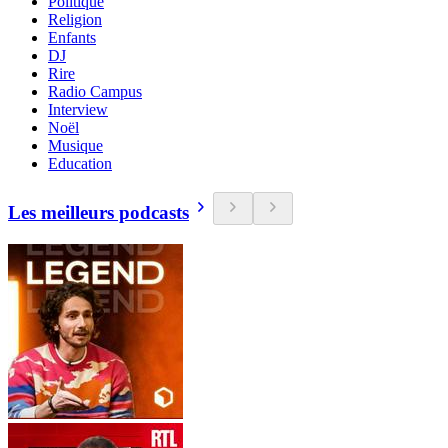
Politique
Religion
Enfants
DJ
Rire
Radio Campus
Interview
Noël
Musique
Education
Les meilleurs podcasts