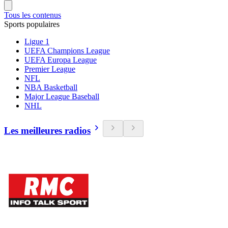
Tous les contenus
Sports populaires
Ligue 1
UEFA Champions League
UEFA Europa League
Premier League
NFL
NBA Basketball
Major League Baseball
NHL
Les meilleures radios