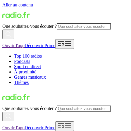
Aller au contenu
Que souhaitez-vous écouter ?
Ouvrir l'app
Découvrir Prime
Top 100 radios
Podcasts
Sport en direct
À proximité
Genres musicaux
Thèmes
Que souhaitez-vous écouter ?
Ouvrir l'app
Découvrir Prime