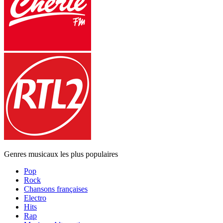
Genres musicaux les plus populaires
Pop
Rock
Chansons françaises
Electro
Hits
Rap