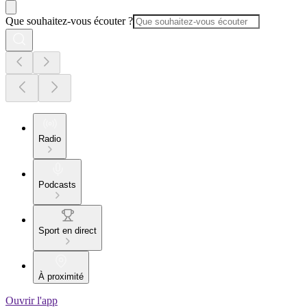
Que souhaitez-vous écouter ?
Radio
Podcasts
Sport en direct
À proximité
Ouvrir l'app