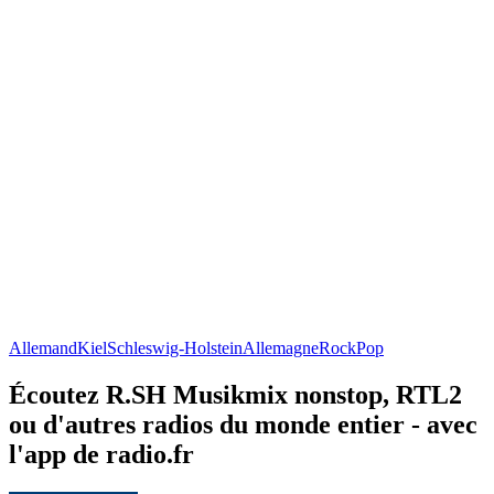
Allemand
Kiel
Schleswig-Holstein
Allemagne
Rock
Pop
Écoutez R.SH Musikmix nonstop, RTL2
ou d'autres radios du monde entier - avec
l'app de radio.fr