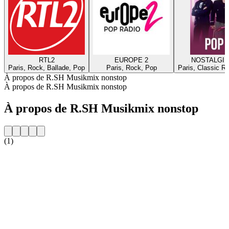
RTL2
EUROPE 2
NOSTALGIE
Paris, Rock, Ballade, Pop
Paris, Rock, Pop
Paris, Classic R
À propos de R.SH Musikmix nonstop
À propos de R.SH Musikmix nonstop
À propos de R.SH Musikmix nonstop
(1)
Site web de la radio