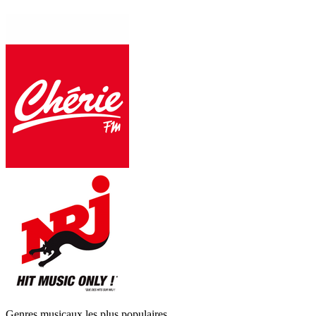
Genres musicaux les plus populaires