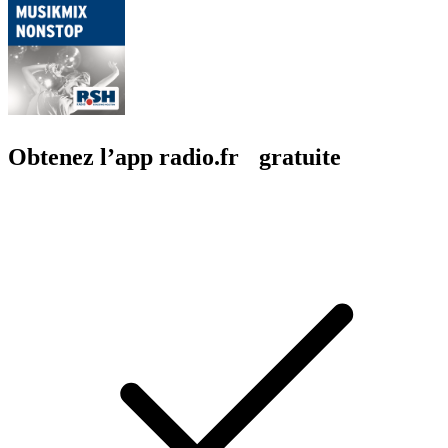
Obtenez l’app radio.fr gratuite