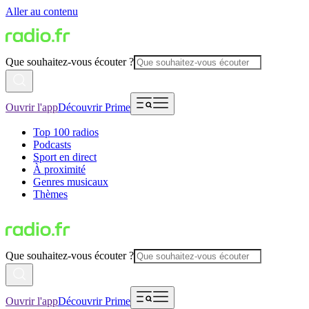
Aller au contenu
Que souhaitez-vous écouter ?
Ouvrir l'app
Découvrir Prime
Top 100 radios
Podcasts
Sport en direct
À proximité
Genres musicaux
Thèmes
Que souhaitez-vous écouter ?
Ouvrir l'app
Découvrir Prime