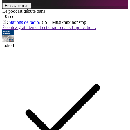
En savoir plus
Le podcast débute dans
- 0 sec.
Stations de radio
R.SH Musikmix nonstop
Écoutez gratuitement cette radio dans l'application :
radio.fr