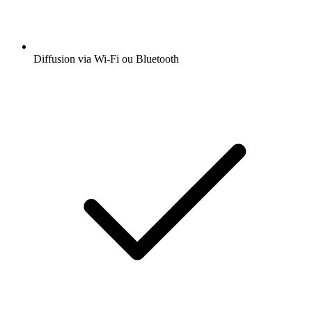
Diffusion via Wi-Fi ou Bluetooth