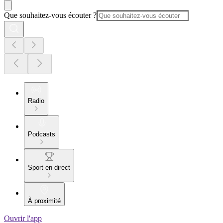
Que souhaitez-vous écouter ?
Radio
Podcasts
Sport en direct
À proximité
Ouvrir l'app