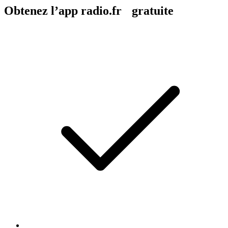
Obtenez l’app radio.fr gratuite