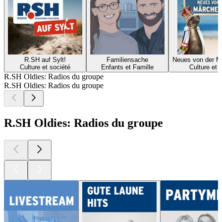
R.SH auf Sylt!
Familiensache
Neues von der M
Culture et société
Enfants et Famille
Culture et 
R.SH Oldies: Radios du groupe
R.SH Oldies: Radios du groupe
R.SH Oldies: Radios du groupe