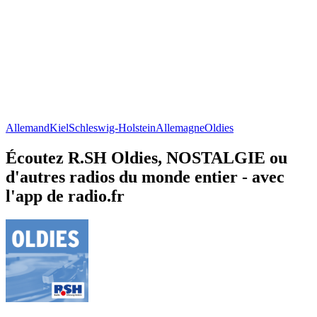
Allemand
Kiel
Schleswig-Holstein
Allemagne
Oldies
Écoutez R.SH Oldies, NOSTALGIE ou
d'autres radios du monde entier - avec
l'app de radio.fr