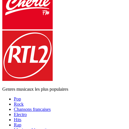
Genres musicaux les plus populaires
Pop
Rock
Chansons françaises
Electro
Hits
Rap