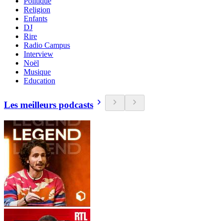
Politique
Religion
Enfants
DJ
Rire
Radio Campus
Interview
Noël
Musique
Education
Les meilleurs podcasts