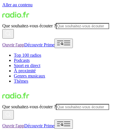
Aller au contenu
Que souhaitez-vous écouter ?
Ouvrir l'app
Découvrir Prime
Top 100 radios
Podcasts
Sport en direct
À proximité
Genres musicaux
Thèmes
Que souhaitez-vous écouter ?
Ouvrir l'app
Découvrir Prime