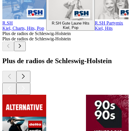
R.SH
R.SH Partymix
R.SH Gute Laune Hits
Kiel, Pop
Kiel, Charts, Hits, Pop
Kiel, Hits
Plus de radios de Schleswig-Holstein
Plus de radios de Schleswig-Holstein
Plus de radios de Schleswig-Holstein