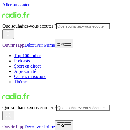
Aller au contenu
Que souhaitez-vous écouter ?
Ouvrir l'app
Découvrir Prime
Top 100 radios
Podcasts
Sport en direct
À proximité
Genres musicaux
Thèmes
Que souhaitez-vous écouter ?
Ouvrir l'app
Découvrir Prime