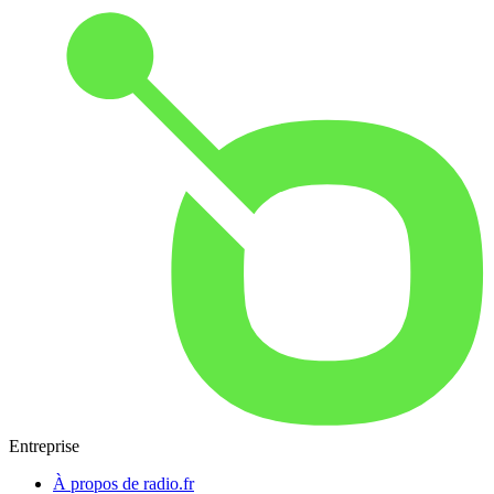
Entreprise
À propos de radio.fr