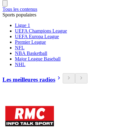
Tous les contenus
Sports populaires
Ligue 1
UEFA Champions League
UEFA Europa League
Premier League
NFL
NBA Basketball
Major League Baseball
NHL
Les meilleures radios