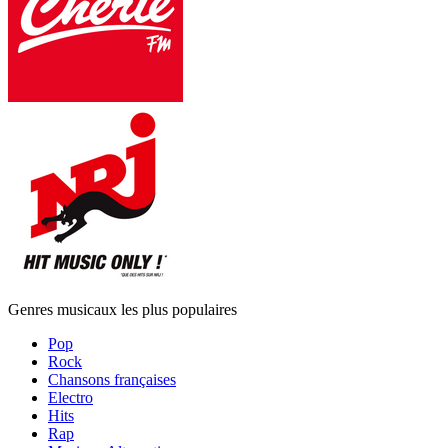
Genres musicaux les plus populaires
Pop
Rock
Chansons françaises
Electro
Hits
Rap