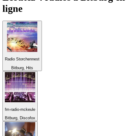
ligne
Radio Storchennest
Bitburg, Hits
fm-radio-mckeule
Bitburg, Discofox