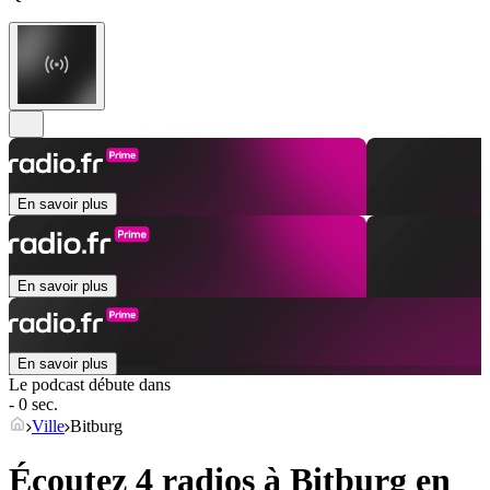
En savoir plus
En savoir plus
En savoir plus
Le podcast débute dans
- 0 sec.
Ville
Bitburg
Écoutez 4 radios à
Bitburg
en