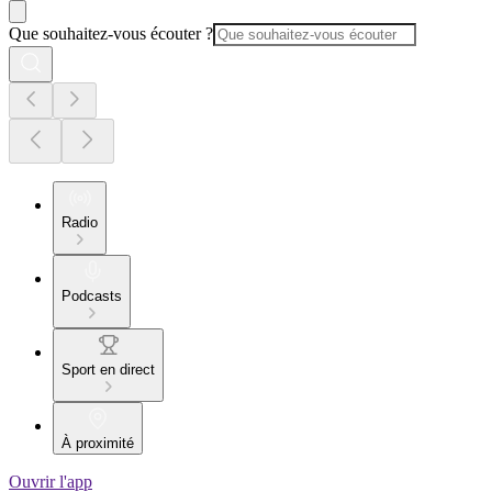
Que souhaitez-vous écouter ?
Radio
Podcasts
Sport en direct
À proximité
Ouvrir l'app