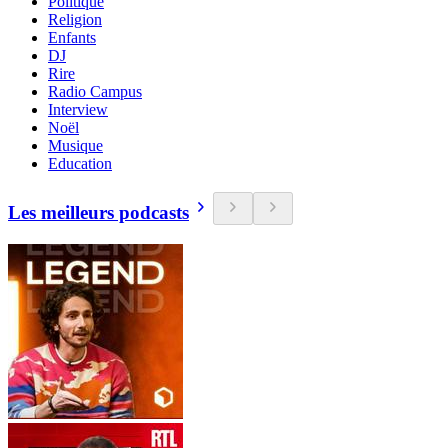
Politique
Religion
Enfants
DJ
Rire
Radio Campus
Interview
Noël
Musique
Education
Les meilleurs podcasts