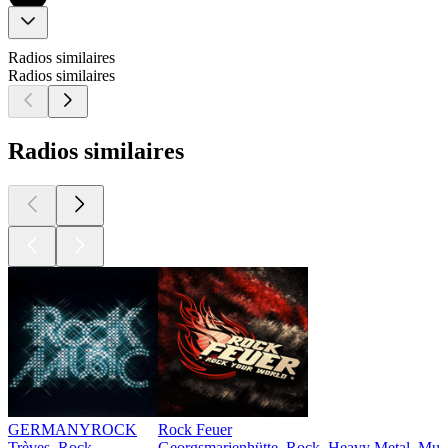
Radios similaires
Radios similaires
Radios similaires
GERMANYROCK
Rock Feuer
Trèves, Rock
Georgsmarienhütte, Rock, Heavy Metal, Musi