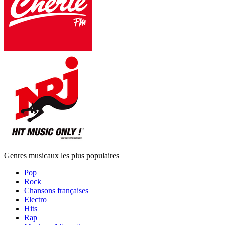
Genres musicaux les plus populaires
Pop
Rock
Chansons françaises
Electro
Hits
Rap