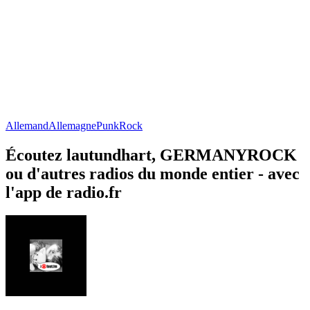
Allemand
Allemagne
Punk
Rock
Écoutez lautundhart, GERMANYROCK
ou d'autres radios du monde entier - avec
l'app de radio.fr