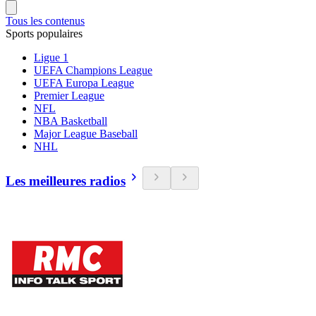
Tous les contenus
Sports populaires
Ligue 1
UEFA Champions League
UEFA Europa League
Premier League
NFL
NBA Basketball
Major League Baseball
NHL
Les meilleures radios