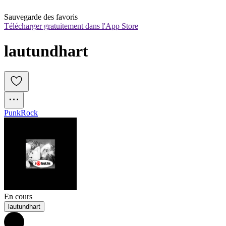
Sauvegarde des favoris
Télécharger gratuitement dans l'App Store
lautundhart
Punk
Rock
En cours
lautundhart