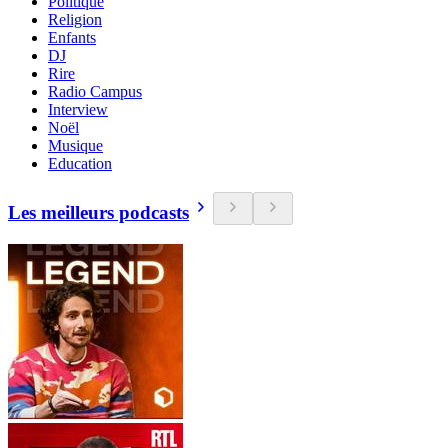
Politique
Religion
Enfants
DJ
Rire
Radio Campus
Interview
Noël
Musique
Education
Les meilleurs podcasts