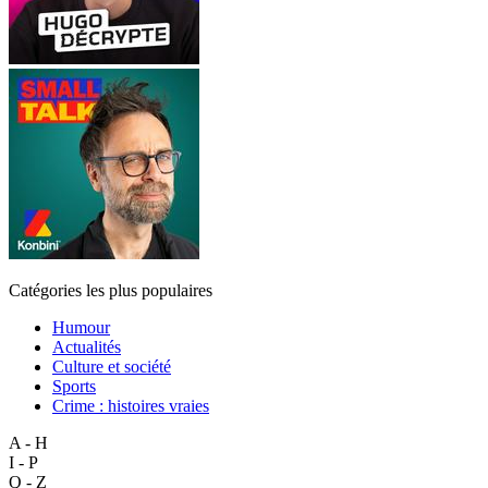
Catégories les plus populaires
Humour
Actualités
Culture et société
Sports
Crime : histoires vraies
A - H
I - P
Q - Z