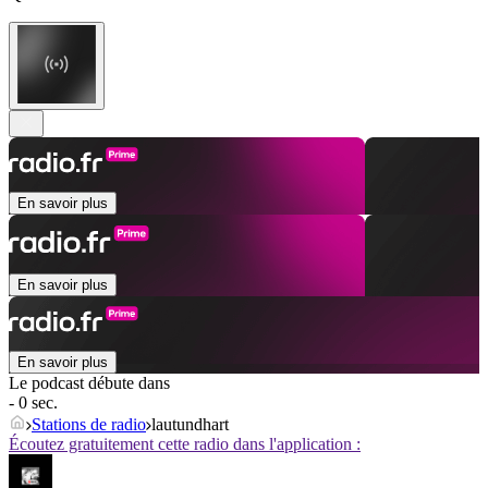
En savoir plus
En savoir plus
En savoir plus
Le podcast débute dans
- 0 sec.
Stations de radio
lautundhart
Écoutez gratuitement cette radio dans l'application :