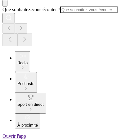
Que souhaitez-vous écouter ?
Radio
Podcasts
Sport en direct
À proximité
Ouvrir l'app