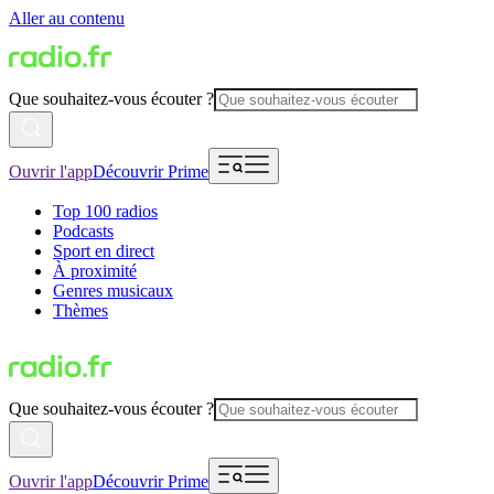
Aller au contenu
Que souhaitez-vous écouter ?
Ouvrir l'app
Découvrir Prime
Top 100 radios
Podcasts
Sport en direct
À proximité
Genres musicaux
Thèmes
Que souhaitez-vous écouter ?
Ouvrir l'app
Découvrir Prime