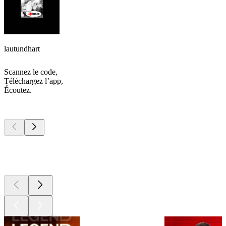
lautundhart
Scannez le code,
Téléchargez l’app,
Écoutez.
Les meilleurs
podcasts
Les meilleurs
podcasts
Les meilleurs
podcasts