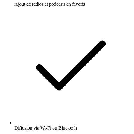
Ajout de radios et podcasts en favoris
Diffusion via Wi-Fi ou Bluetooth