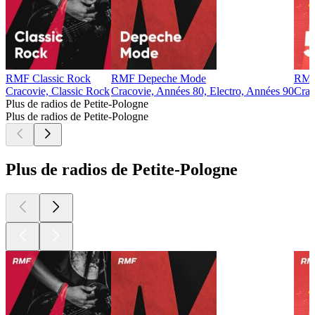
RMF Classic Rock
RMF Depeche Mode
RMF
Cracovie, Classic Rock
Cracovie, Années 80, Electro, Années 90
Crac
Plus de radios de Petite-Pologne
Plus de radios de Petite-Pologne
Plus de radios de Petite-Pologne