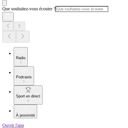
Que souhaitez-vous écouter ?
Radio
Podcasts
Sport en direct
À proximité
Ouvrir l'app