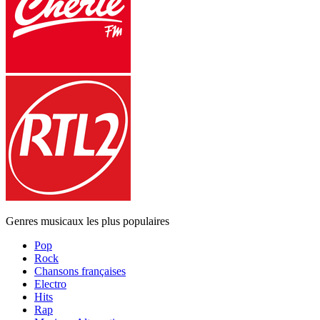
Genres musicaux les plus populaires
Pop
Rock
Chansons françaises
Electro
Hits
Rap