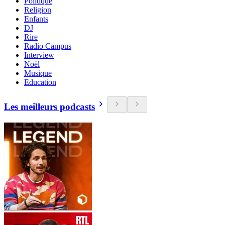
Politique
Religion
Enfants
DJ
Rire
Radio Campus
Interview
Noël
Musique
Education
Les meilleurs podcasts