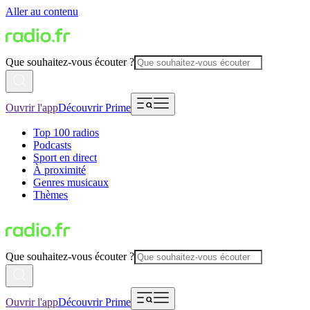
Aller au contenu
Que souhaitez-vous écouter ?
Ouvrir l'app
Découvrir Prime
Top 100 radios
Podcasts
Sport en direct
À proximité
Genres musicaux
Thèmes
Que souhaitez-vous écouter ?
Ouvrir l'app
Découvrir Prime