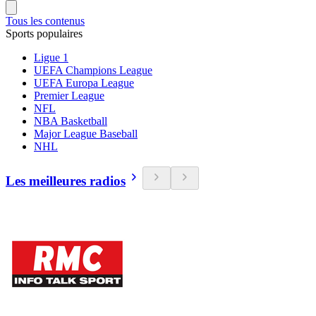
Tous les contenus
Sports populaires
Ligue 1
UEFA Champions League
UEFA Europa League
Premier League
NFL
NBA Basketball
Major League Baseball
NHL
Les meilleures radios