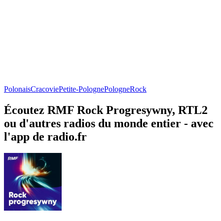
Polonais
Cracovie
Petite-Pologne
Pologne
Rock
Écoutez RMF Rock Progresywny, RTL2
ou d'autres radios du monde entier - avec
l'app de radio.fr