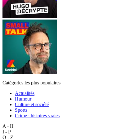
Catégories les plus populaires
Actualités
Humour
Culture et société
Sports
Crime : histoires vraies
A - H
I - P
Q - Z