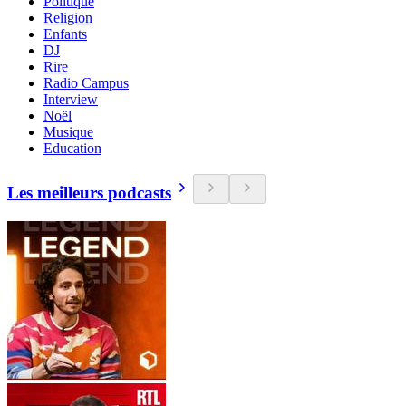
Politique
Religion
Enfants
DJ
Rire
Radio Campus
Interview
Noël
Musique
Education
Les meilleurs podcasts