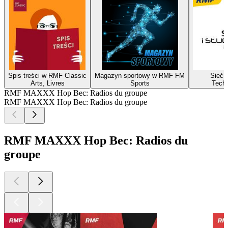
Spis treści w RMF Classic
Magazyn sportowy w RMF FM
Sieć i
Arts, Livres
Sports
Techn
RMF MAXXX Hop Bec: Radios du groupe
RMF MAXXX Hop Bec: Radios du groupe
RMF MAXXX Hop Bec: Radios du
groupe