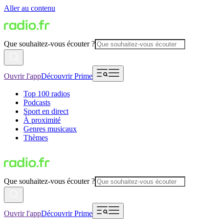
Aller au contenu
Que souhaitez-vous écouter ?
Ouvrir l'app
Découvrir Prime
Top 100 radios
Podcasts
Sport en direct
À proximité
Genres musicaux
Thèmes
Que souhaitez-vous écouter ?
Ouvrir l'app
Découvrir Prime