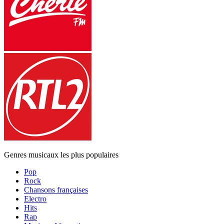
Genres musicaux les plus populaires
Pop
Rock
Chansons françaises
Electro
Hits
Rap