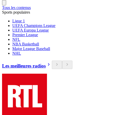
Tous les contenus
Sports populaires
Ligue 1
UEFA Champions League
UEFA Europa League
Premier League
NFL
NBA Basketball
Major League Baseball
NHL
Les meilleures radios