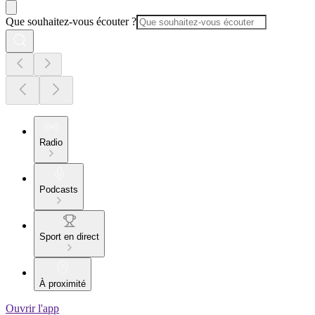
Que souhaitez-vous écouter ?
Radio
Podcasts
Sport en direct
À proximité
Ouvrir l'app