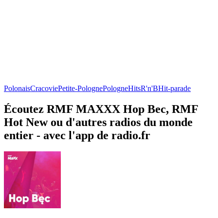
Polonais
Cracovie
Petite-Pologne
Pologne
Hits
R'n'B
Hit-parade
Écoutez RMF MAXXX Hop Bec, RMF
Hot New ou d'autres radios du monde
entier - avec l'app de radio.fr