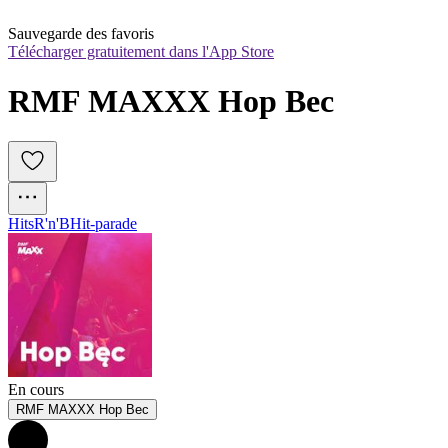
Sauvegarde des favoris
Télécharger gratuitement dans l'App Store
RMF MAXXX Hop Bec
Hits
R'n'B
Hit-parade
En cours
RMF MAXXX Hop Bec