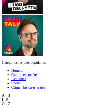
Catégories les plus populaires
Humour
Culture et société
Actualités
Sports
Crime : histoires vraies
A - H
I - P
Q - Z