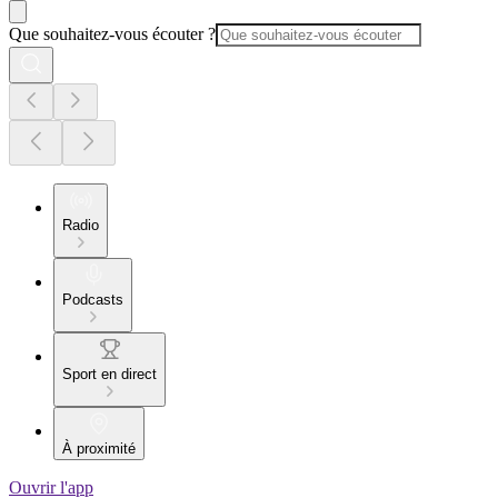
Que souhaitez-vous écouter ?
Radio
Podcasts
Sport en direct
À proximité
Ouvrir l'app