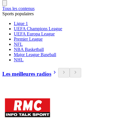
Tous les contenus
Sports populaires
Ligue 1
UEFA Champions League
UEFA Europa League
Premier League
NFL
NBA Basketball
Major League Baseball
NHL
Les meilleures radios