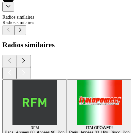
Radios similaires
Radios similaires
Radios similaires
RFM
ITALOPOWER!
Paris, Années 80, Années 90, Pop
Paris, Années 80, Hits, Disco, Pop