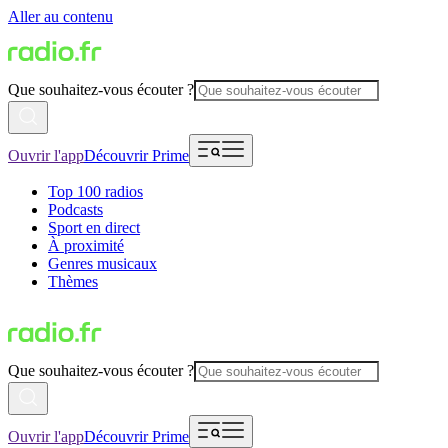
Aller au contenu
Que souhaitez-vous écouter ?
Ouvrir l'app
Découvrir Prime
Top 100 radios
Podcasts
Sport en direct
À proximité
Genres musicaux
Thèmes
Que souhaitez-vous écouter ?
Ouvrir l'app
Découvrir Prime