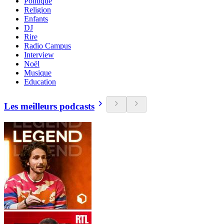
Politique
Religion
Enfants
DJ
Rire
Radio Campus
Interview
Noël
Musique
Education
Les meilleurs podcasts