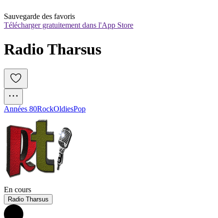
Sauvegarde des favoris
Télécharger gratuitement dans l'App Store
Radio Tharsus
Années 80
Rock
Oldies
Pop
En cours
Radio Tharsus