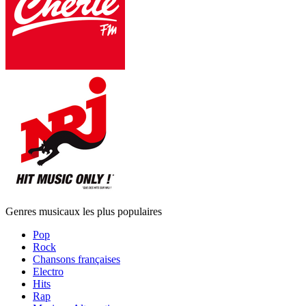
Genres musicaux les plus populaires
Pop
Rock
Chansons françaises
Electro
Hits
Rap