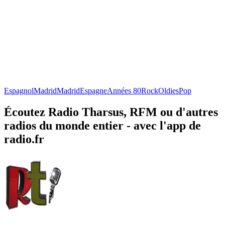
Espagnol
Madrid
Madrid
Espagne
Années 80
Rock
Oldies
Pop
Écoutez Radio Tharsus, RFM ou d'autres
radios du monde entier - avec l'app de
radio.fr