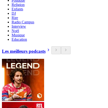
Politique
Religion
Enfants
DJ
Rire
Radio Campus
Interview
Noël
Musique
Education
Les meilleurs podcasts