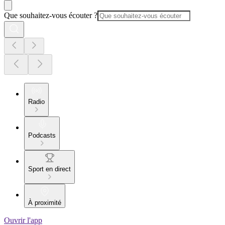
Que souhaitez-vous écouter ?
Radio
Podcasts
Sport en direct
À proximité
Ouvrir l'app