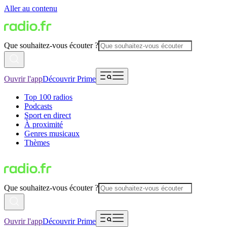
Aller au contenu
Que souhaitez-vous écouter ?
Ouvrir l'app
Découvrir Prime
Top 100 radios
Podcasts
Sport en direct
À proximité
Genres musicaux
Thèmes
Que souhaitez-vous écouter ?
Ouvrir l'app
Découvrir Prime