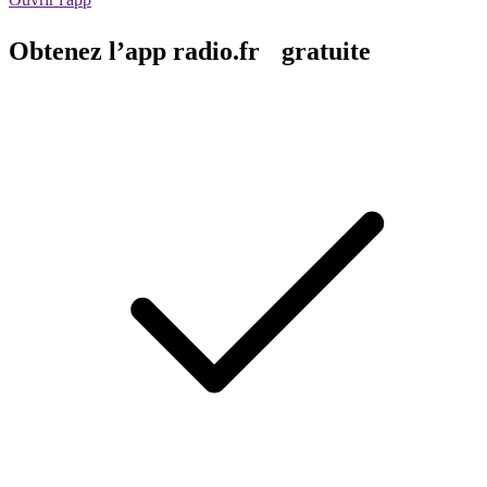
Obtenez l’app radio.fr gratuite