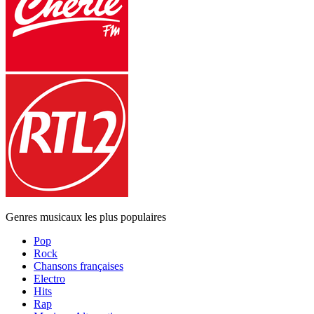
Genres musicaux les plus populaires
Pop
Rock
Chansons françaises
Electro
Hits
Rap