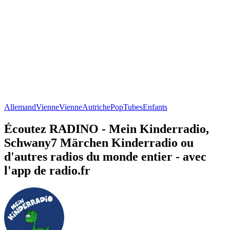
Allemand
Vienne
Vienne
Autriche
Pop
Tubes
Enfants
Écoutez RADINO - Mein Kinderradio,
Schwany7 Märchen Kinderradio ou
d'autres radios du monde entier - avec
l'app de radio.fr