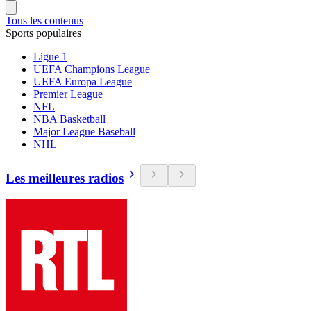
Tous les contenus
Sports populaires
Ligue 1
UEFA Champions League
UEFA Europa League
Premier League
NFL
NBA Basketball
Major League Baseball
NHL
Les meilleures radios