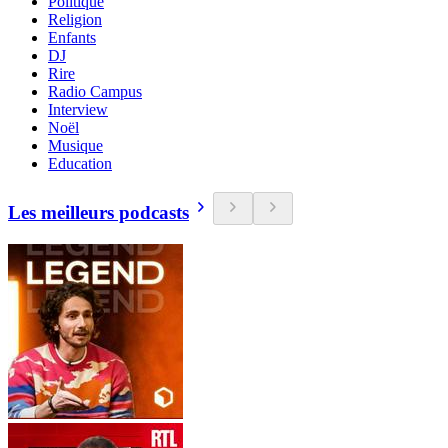
Politique
Religion
Enfants
DJ
Rire
Radio Campus
Interview
Noël
Musique
Education
Les meilleurs podcasts