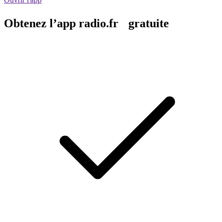
Obtenez l’app radio.fr gratuite