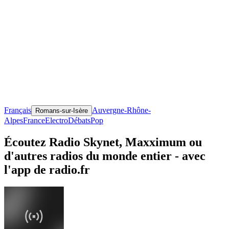
Français
Auvergne-Rhône-
Romans-sur-Isère
Alpes
France
Electro
Débats
Pop
Écoutez Radio Skynet, Maxximum ou
d'autres radios du monde entier - avec
l'app de radio.fr