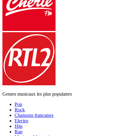
Genres musicaux les plus populaires
Pop
Rock
Chansons françaises
Electro
Hits
Rap