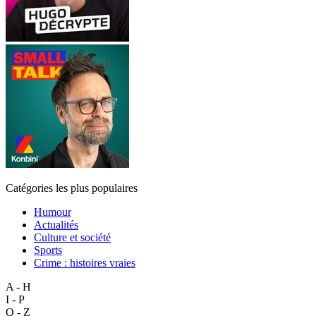
Catégories les plus populaires
Humour
Actualités
Culture et société
Sports
Crime : histoires vraies
A - H
I - P
Q - Z