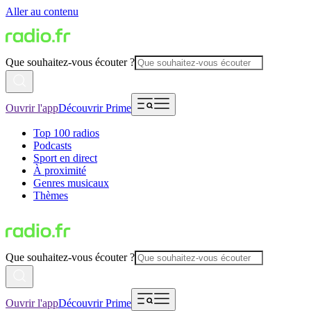
Aller au contenu
Que souhaitez-vous écouter ?
Ouvrir l'app
Découvrir Prime
Top 100 radios
Podcasts
Sport en direct
À proximité
Genres musicaux
Thèmes
Que souhaitez-vous écouter ?
Ouvrir l'app
Découvrir Prime