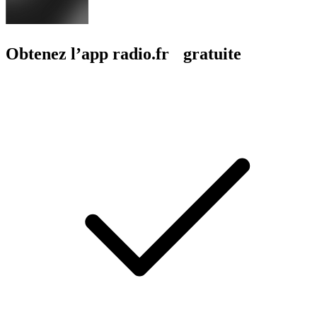
Obtenez l’app radio.fr gratuite