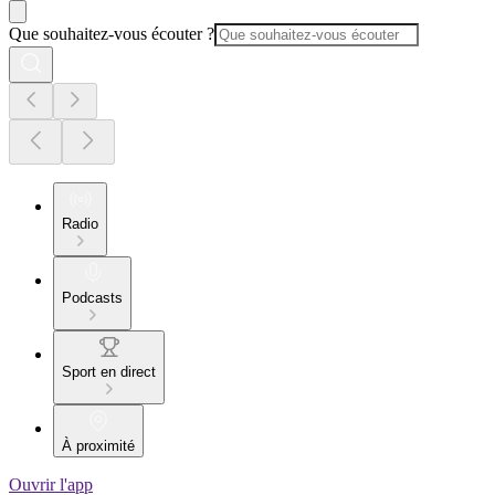
Que souhaitez-vous écouter ?
Radio
Podcasts
Sport en direct
À proximité
Ouvrir l'app