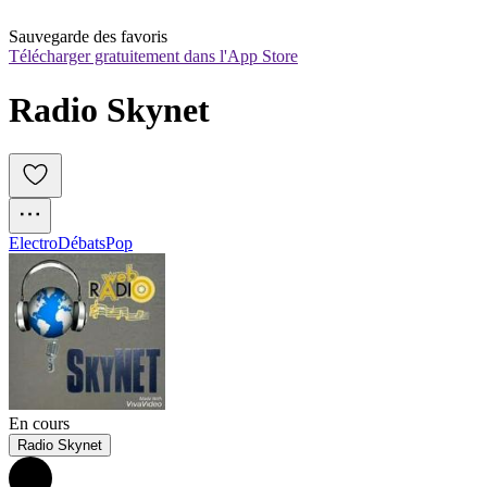
Sauvegarde des favoris
Télécharger gratuitement dans l'App Store
Radio Skynet
Electro
Débats
Pop
En cours
Radio Skynet