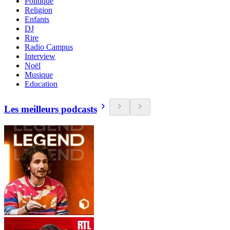
Politique
Religion
Enfants
DJ
Rire
Radio Campus
Interview
Noël
Musique
Education
Les meilleurs podcasts