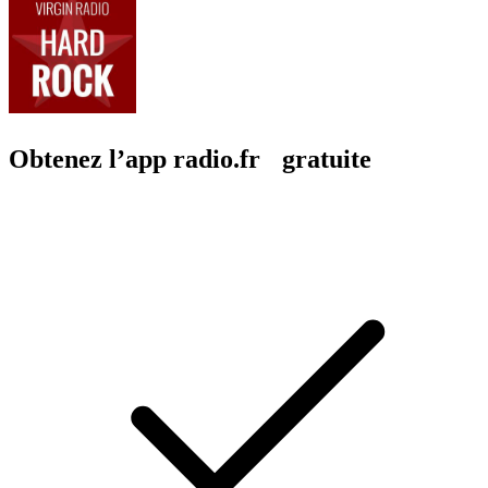
Obtenez l’app radio.fr gratuite