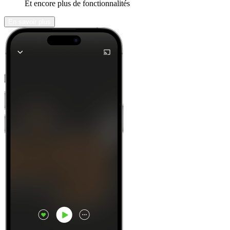
Et encore plus de fonctionnalités
En savoir plus