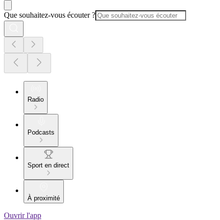
Que souhaitez-vous écouter ?
Radio
Podcasts
Sport en direct
À proximité
Ouvrir l'app