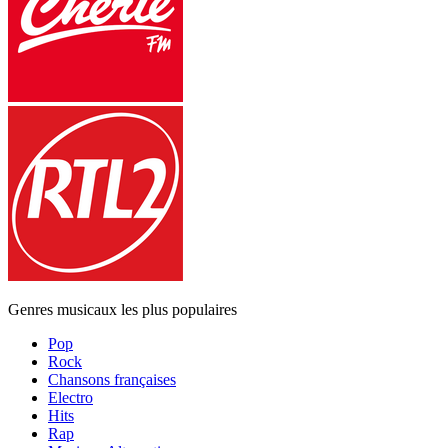
Genres musicaux les plus populaires
Pop
Rock
Chansons françaises
Electro
Hits
Rap