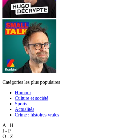
Catégories les plus populaires
Humour
Culture et société
Sports
Actualités
Crime : histoires vraies
A - H
I - P
Q - Z