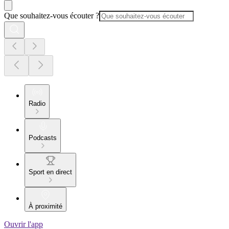
Que souhaitez-vous écouter ?
Radio
Podcasts
Sport en direct
À proximité
Ouvrir l'app