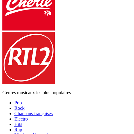
Genres musicaux les plus populaires
Pop
Rock
Chansons françaises
Electro
Hits
Rap