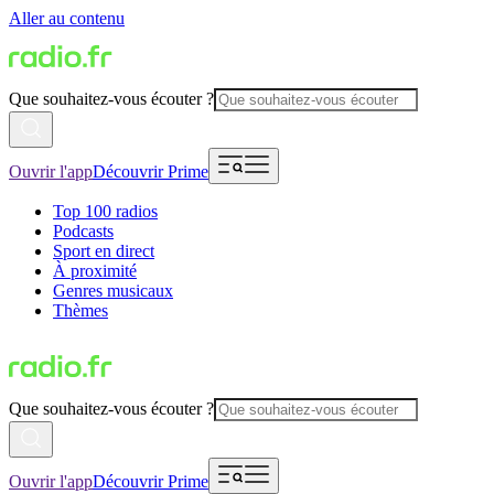
Aller au contenu
Que souhaitez-vous écouter ?
Ouvrir l'app
Découvrir Prime
Top 100 radios
Podcasts
Sport en direct
À proximité
Genres musicaux
Thèmes
Que souhaitez-vous écouter ?
Ouvrir l'app
Découvrir Prime