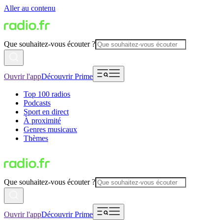
Aller au contenu
Que souhaitez-vous écouter ?
Ouvrir l'app
Découvrir Prime
Top 100 radios
Podcasts
Sport en direct
À proximité
Genres musicaux
Thèmes
Que souhaitez-vous écouter ?
Ouvrir l'app
Découvrir Prime