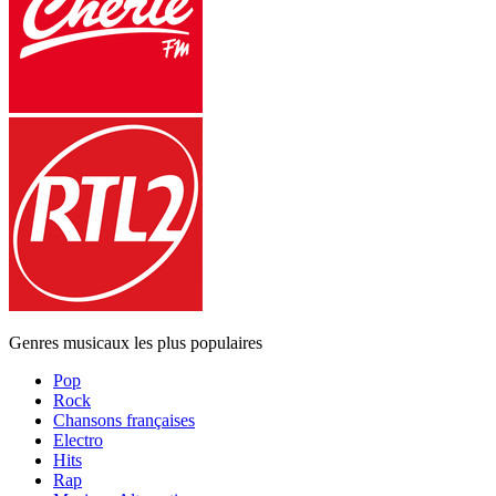
Genres musicaux les plus populaires
Pop
Rock
Chansons françaises
Electro
Hits
Rap