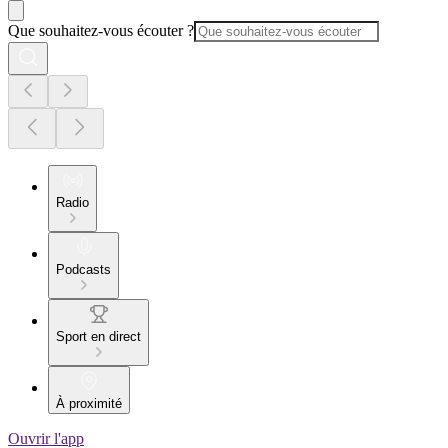
Que souhaitez-vous écouter ?
Radio
Podcasts
Sport en direct
À proximité
Ouvrir l'app