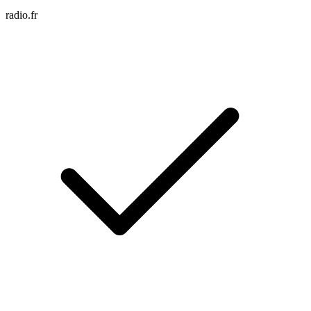
radio.fr