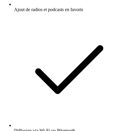
Ajout de radios et podcasts en favoris
Diffusion via Wi-Fi ou Bluetooth