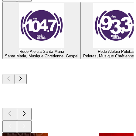
Rede Aleluia Santa Maria
Rede Aleluia Pelotas
Santa Maria, Musique Chrétienne, Gospel
Pelotas, Musique Chrétienne,
Les meilleurs
podcasts
Les meilleurs
podcasts
Les meilleurs
podcasts