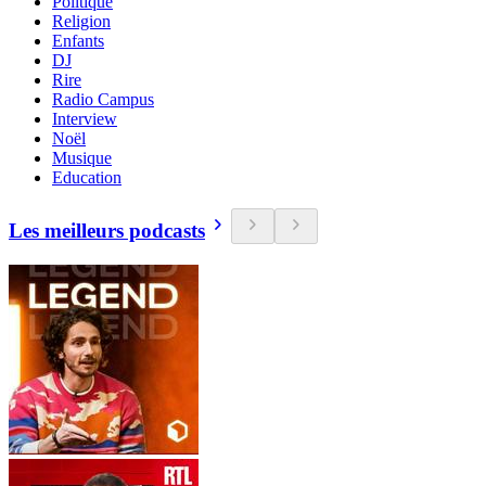
Politique
Religion
Enfants
DJ
Rire
Radio Campus
Interview
Noël
Musique
Education
Les meilleurs podcasts