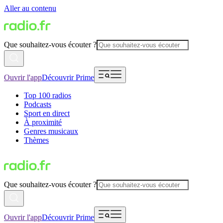
Aller au contenu
Que souhaitez-vous écouter ?
Ouvrir l'app
Découvrir Prime
Top 100 radios
Podcasts
Sport en direct
À proximité
Genres musicaux
Thèmes
Que souhaitez-vous écouter ?
Ouvrir l'app
Découvrir Prime