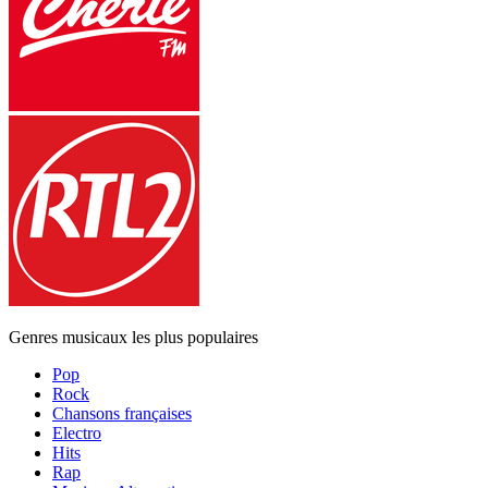
Genres musicaux les plus populaires
Pop
Rock
Chansons françaises
Electro
Hits
Rap