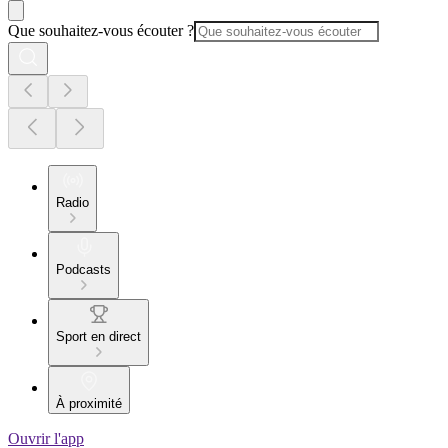
Que souhaitez-vous écouter ?
Radio
Podcasts
Sport en direct
À proximité
Ouvrir l'app