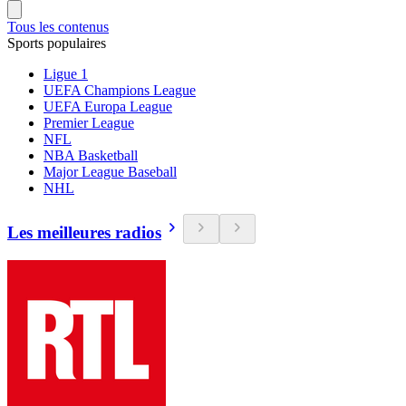
Tous les contenus
Sports populaires
Ligue 1
UEFA Champions League
UEFA Europa League
Premier League
NFL
NBA Basketball
Major League Baseball
NHL
Les meilleures radios